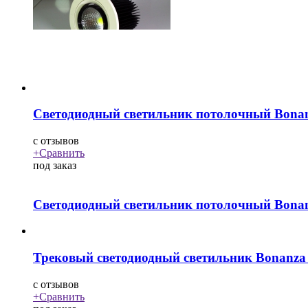
Светодиодный светильник потолочный Bona
c
отзывов
+
Сравнить
под заказ
Светодиодный светильник потолочный Bona
Трековый светодиодный светильник Bonanz
c
отзывов
+
Сравнить