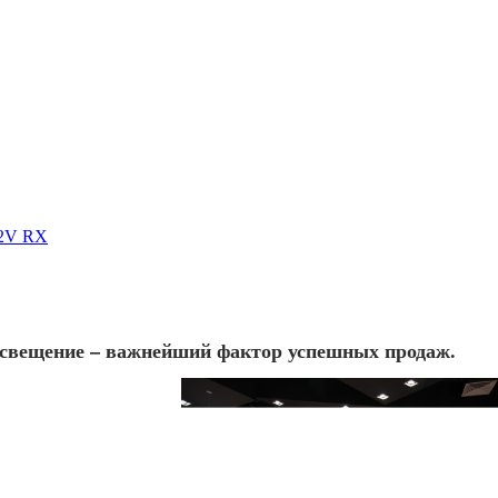
12V RX
освещение – важнейший фактор успешных продаж.