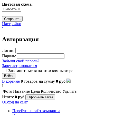
Цветовая схема
:
Настройки
'
Авторизация
Логин:
Пароль:
Забыли свой пароль?
Зарегистрироваться
Запомнить меня на этом компьютере
Войти
В корзине
0
товаров
на сумму
0
руб
Í
Фото
Название
Цена
Количество
Удалить
Итого:
0
руб
Оформить заказ
U
Вход на сайт
Перейти на сайт компании