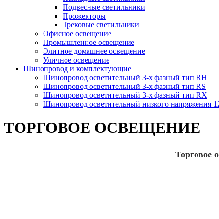
Подвесные светильники
Прожекторы
Трековые светильники
Офисное освещение
Промышленное освещение
Элитное домашнее освещение
Уличное освещение
Шинопровод и комплектующие
Шинопровод осветительный 3-х фазный тип RH
Шинопровод осветительный 3-х фазный тип RS
Шинопровод осветительный 3-х фазный тип RX
Шинопровод осветительный низкого напряжения 
ТОРГОВОЕ ОСВЕЩЕНИЕ
Торговое 