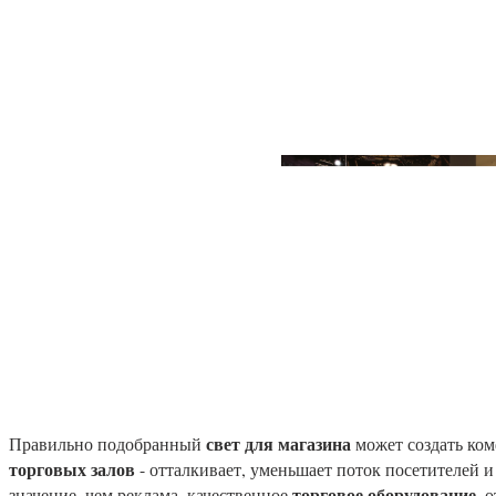
свет для магазина
Правильно подобранный
может создать ком
торговых залов
- отталкивает, уменьшает поток посетителей 
торговое оборудование
значение, чем реклама, качественное
, 