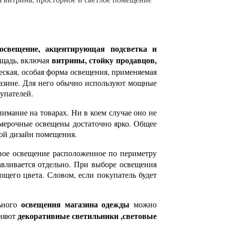
освещение, акцентирующая подсветка и
витрины, стойку продавцов,
ощадь, включая
еская, особая форма освещения, применяемая
газине. Для него обычно используют мощные
упателей.
нимание на товарах. Ни в коем случае оно не
римерочные освещены достаточно ярко. Общее
вой дизайн помещения.
вое освещение расположенное по периметру
авливается отдельно. При выборе освещения
ющего цвета. Словом, если покупатель будет
освещения магазина одежды
льного
можно
декоративные светильники ,световые
еняют