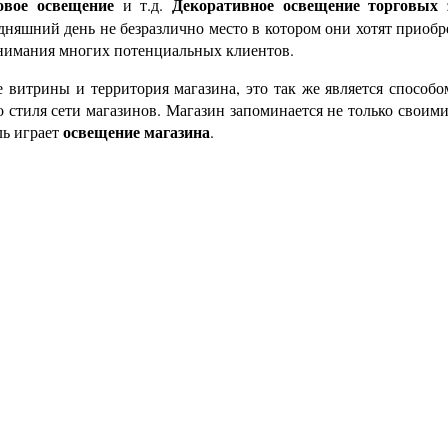
овое освещение
Декоративное освещение торговых 
и т.д.
дняшний день не безразлично место в котором они хотят приобр
внимания многих потенциальных клиентов.
е витрины и территория магазина, это так же является способ
стиля сети магазинов. Магазин запоминается не только своими
освещение магазина
ль играет
.