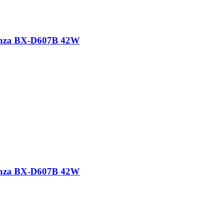
nza BX-D607B 42W
nza BX-D607B 42W