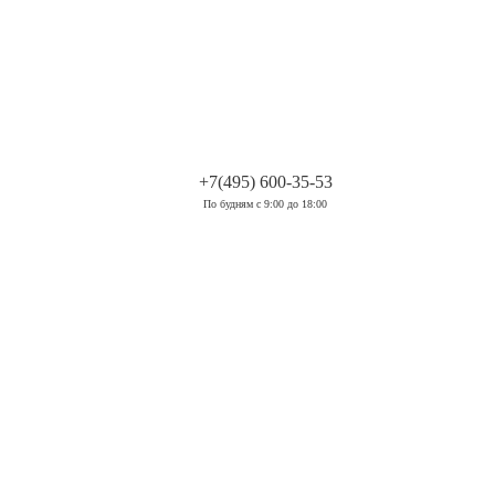
.
+7(495) 600-35-53
По будням с 9:00 до 18:00