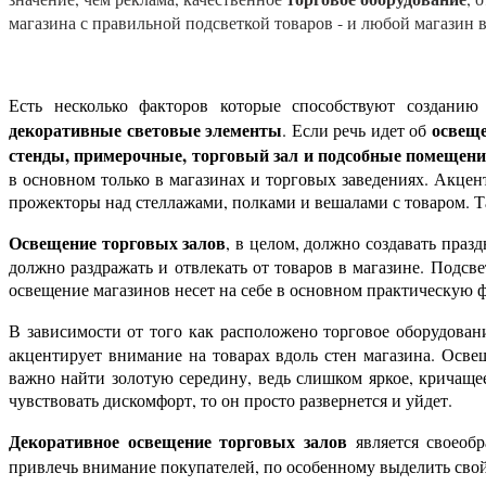
магазина с правильной подсветкой товаров - и любой магазин 
Есть несколько факторов которые способствуют создани
декоративные световые элементы
освеще
. Если речь идет об
стенды, примерочные, торговый зал и подсобные помещен
в основном только в магазинах и торговых заведениях. Акце
прожекторы над стеллажами, полками и вешалами с товаром. Та
Освещение торговых залов
, в целом, должно создавать праз
должно раздражать и отвлекать от товаров в магазине. Подс
освещение магазинов несет на себе в основном практическую
В зависимости от того как расположено торговое оборудовани
акцентирует внимание на товарах вдоль стен магазина. Осве
важно найти золотую середину, ведь слишком яркое, кричаще
чувствовать дискомфорт, то он просто развернется и уйдет.
Декоративное освещение торговых залов
является своеоб
привлечь внимание покупателей, по особенному выделить свой