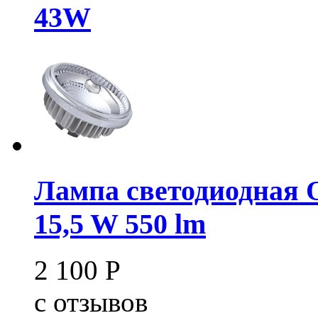
43W
Лампа светодиодная
15,5 W 550 lm
2 100
Р
c
отзывов