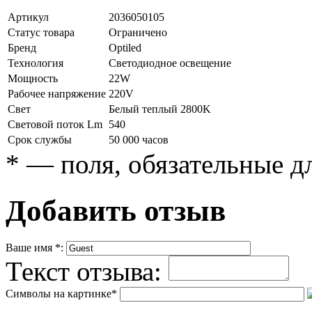
Артикул
2036050105
Статус товара
Ограничено
Бренд
Optiled
Технология
Светодиодное освещение
Мощность
22W
Рабочее напряжение
220V
Свет
Белый теплый 2800K
Световой поток Lm
540
Срок службы
50 000 часов
*
— поля, обязательные д
Добавить отзыв
Ваше имя
*
:
Текст отзыва:
Символы на картинке
*