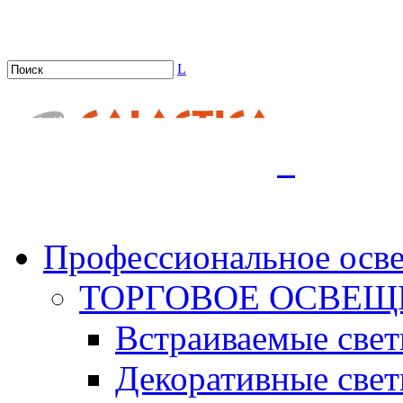
L
.
Профессиональное осв
ТОРГОВОЕ ОСВЕЩ
Встраиваемые све
Декоративные све