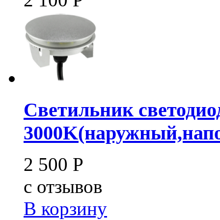
Светильник светодио
3000K(наружный,нап
2 500
Р
c
отзывов
В корзину