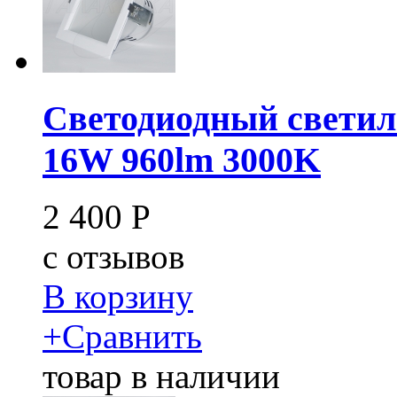
Светодиодный свети
16W 960lm 3000K
2 400
Р
c
отзывов
В корзину
+
Сравнить
товар в наличии