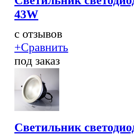
Светильник светодио
43W
c
отзывов
+
Сравнить
под заказ
Светильник светодио