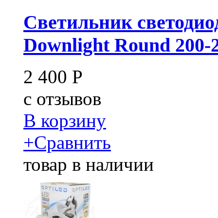
Светильник светоди
Downlight Round 200-
2 400
Р
c
отзывов
В корзину
+
Сравнить
товар в наличии