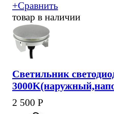
+
Сравнить
товар в наличии
Светильник светодио
3000K(наружный,нап
2 500
Р