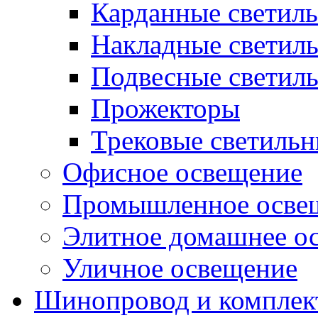
Карданные светил
Накладные светил
Подвесные светил
Прожекторы
Трековые светиль
Офисное освещение
Промышленное осве
Элитное домашнее о
Уличное освещение
Шинопровод и компле