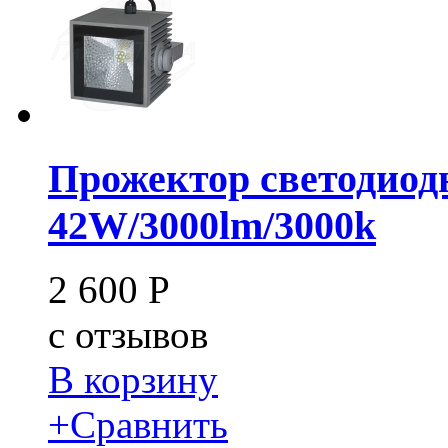
Прожектор светодиод
42W/3000lm/3000k
2 600
Р
c
отзывов
В корзину
+
Сравнить