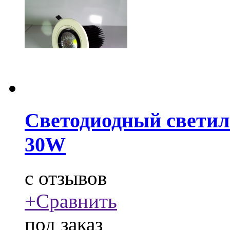
Светодиодный свети
30W
c
отзывов
+
Сравнить
под заказ