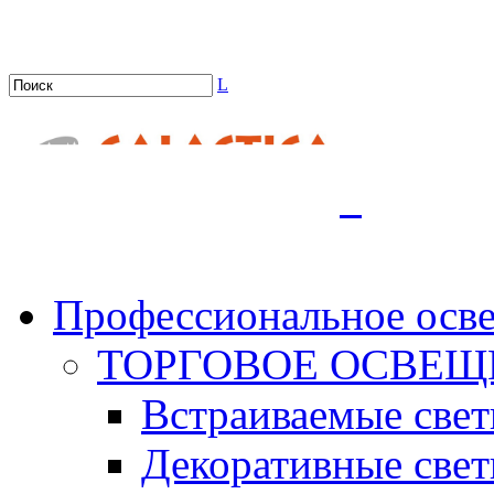
L
.
Профессиональное осв
ТОРГОВОЕ ОСВЕЩ
Встраиваемые све
Декоративные све