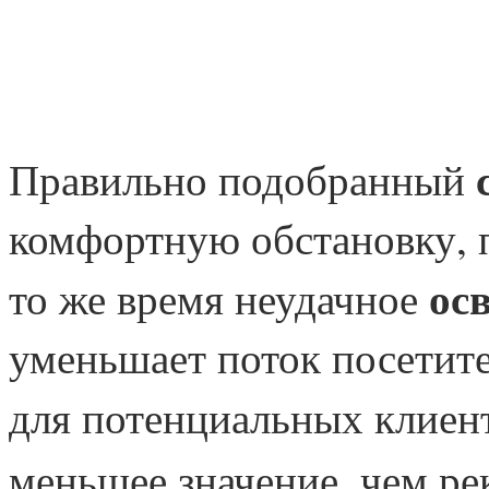
Правильно подобранный
комфортную обстановку, 
ос
то же время неудачное
уменьшает поток посетите
для потенциальных клиен
меньшее значение, чем ре