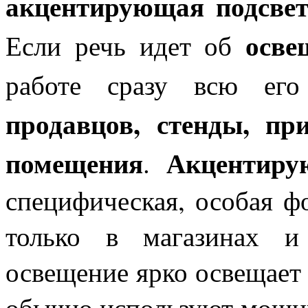
акцентирующая подсвет
осве
Если речь идет об
работе сразу всю ег
продавцов, стенды, пр
помещения
Акцентиру
.
специфическая, особая ф
только в магазинах и
освещение ярко освещает 
обычно используют мощны