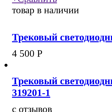
товар в наличии
Трековый светодиодн
4 500
Р
Трековый светодиодн
319201-1
c
отзывов