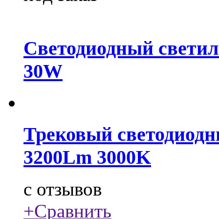
Светодиодный свети
30W
Трековый светодиодн
3200Lm 3000K
c
отзывов
+
Сравнить