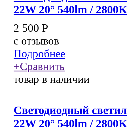
22W 20° 540lm / 2800
2 500
Р
c
отзывов
Подробнее
+
Сравнить
товар в наличии
Светодиодный светил
22W 20° 540lm / 2800