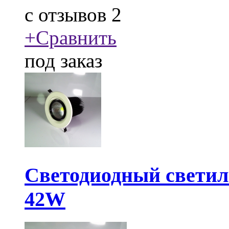
c
отзывов 2
+
Сравнить
под заказ
Светодиодный свети
42W