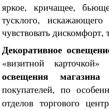
яркое, кричащее, бьющ
тусклого, искажающего 
чувствовать дискомфорт, т
Декоративное освещени
«визитной карточкой»
освещения магазина
покупателей, по особен
отделов торгового цен