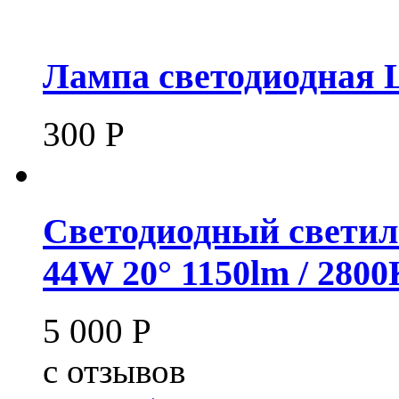
Лампа светодиодная 
300
Р
Светодиодный светил
44W 20° 1150lm / 280
5 000
Р
c
отзывов