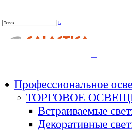
L
.
Профессиональное осв
ТОРГОВОЕ ОСВЕЩ
Встраиваемые све
Декоративные све