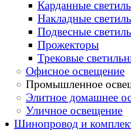
Карданные светил
Накладные светил
Подвесные светил
Прожекторы
Трековые светиль
Офисное освещение
Промышленное осве
Элитное домашнее о
Уличное освещение
Шинопровод и компле