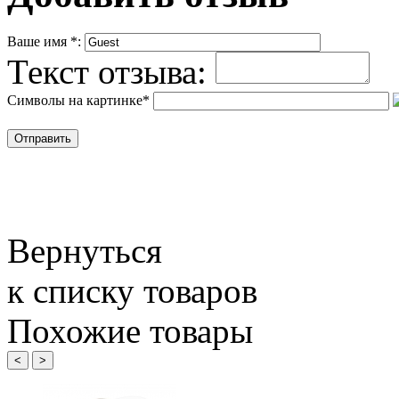
Ваше имя
*
:
Текст отзыва:
Символы на картинке
*
Вернуться
к списку товаров
Похожие товары
<
>