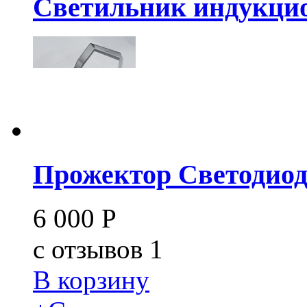
Светильник индукцио
Прожектор Светодио
6 000
Р
c
отзывов 1
В корзину