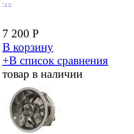
'
<
>
7 200
Р
В корзину
​+
В список сравнения
товар в наличии