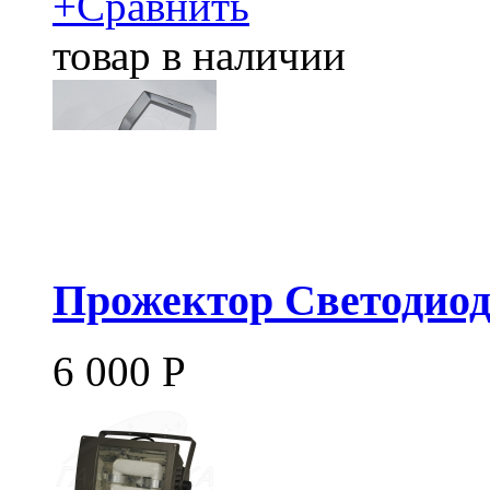
+
Сравнить
товар в наличии
Прожектор Светодио
6 000
Р