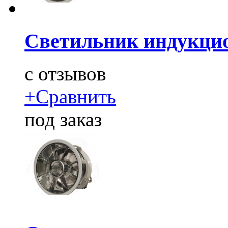
Светильник индукцио
c
отзывов
+
Сравнить
под заказ