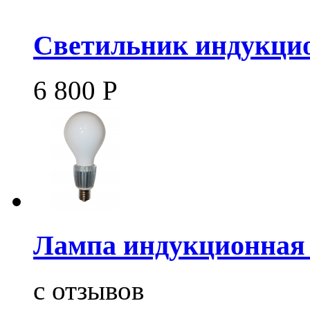
Светильник индукцио
6 800
Р
Лампа индукционная 
c
отзывов