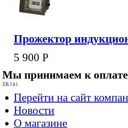
Прожектор индукцион
5 900
Р
Мы принимаем к оплате
VK
f
g
t
Перейти на сайт компа
Новости
О магазине