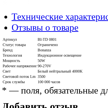
Технические характери
Отзывы о товаре
Артикул
BI-TD 0801
Статус товара
Ограничено
Бренд
Bonanza
Технология
Индукционное освещение
Мощность
50W
Рабочее напряжение
90-270V
Свет
Белый нейтральный 4000K
Световой поток Lm
3500
Срок службы
100 000 часов
*
— поля, обязательные д
Добавить отзыв