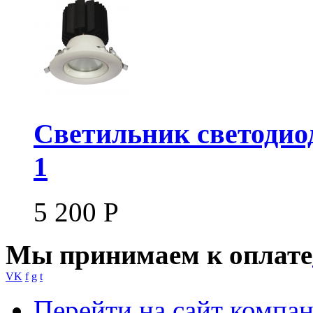
Светильник светодио
1
5 200
Р
Мы принимаем к оплате
VK
f
g
t
Перейти на сайт компа