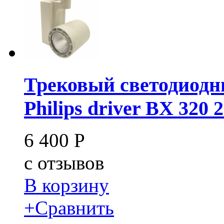
Трековый светодиодн
Philips driver BX 320 
6 400
Р
c
отзывов
В корзину
+
Сравнить