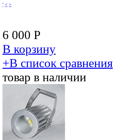
'
<
>
6 000
Р
В корзину
​+
В список сравнения
товар в наличии