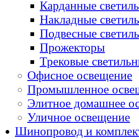
Карданные светил
Накладные светил
Подвесные светил
Прожекторы
Трековые светиль
Офисное освещение
Промышленное осве
Элитное домашнее о
Уличное освещение
Шинопровод и компле