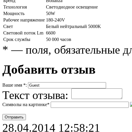
Бренд
Bonanza
Технология
Светодиодное освещение
Мощность
50W
Рабочее напряжение
180-240V
Свет
Белый нейтральный 5000K
Световой поток Lm
6600
Срок службы
50 000 часов
*
— поля, обязательные д
Добавить отзыв
Ваше имя
*
:
Текст отзыва:
Символы на картинке
*
28.04.2014 12:58:21