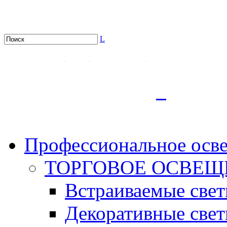
L
.
Профессиональное осв
ТОРГОВОЕ ОСВЕЩ
Встраиваемые све
Декоративные све