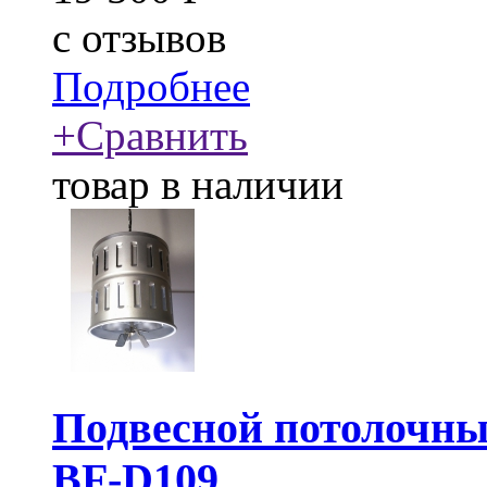
c
отзывов
Подробнее
+
Сравнить
товар в наличии
Подвесной потолочны
BF-D109