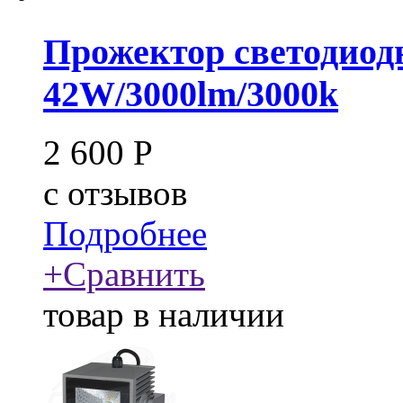
Прожектор светодиод
42W/3000lm/3000k
2 600
Р
c
отзывов
Подробнее
+
Сравнить
товар в наличии