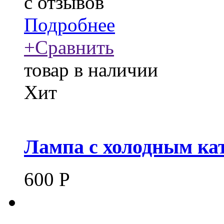
c
отзывов
Подробнее
+
Сравнить
товар в наличии
Хит
Лампа с холодным ка
600
Р