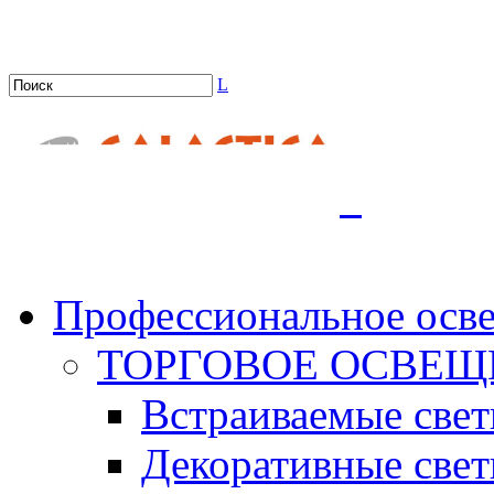
L
.
Профессиональное осв
ТОРГОВОЕ ОСВЕЩ
Встраиваемые све
Декоративные све