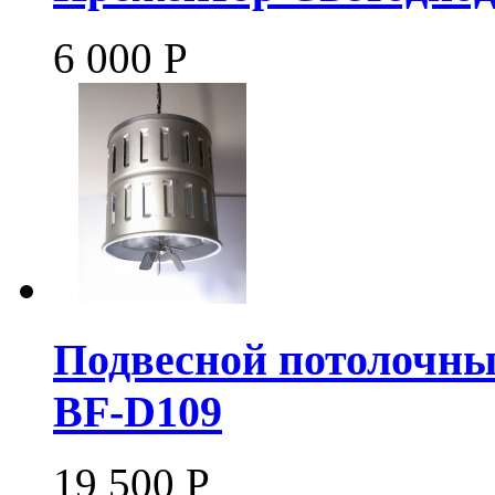
6 000
Р
Подвесной потолочны
BF-D109
19 500
Р