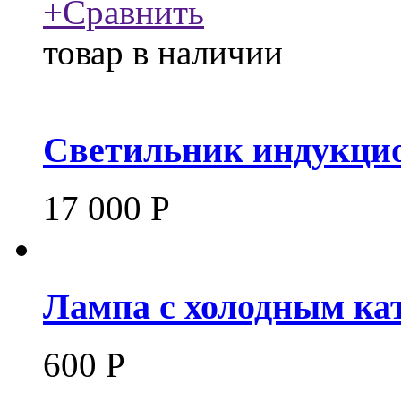
+
Сравнить
товар в наличии
Светильник индукцио
17 000
Р
Лампа с холодным ка
600
Р