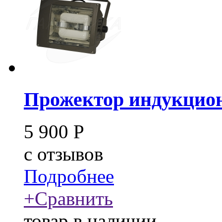
Прожектор индукцион
5 900
Р
c
отзывов
Подробнее
+
Сравнить
товар в наличии