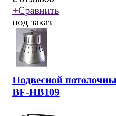
+
Сравнить
под заказ
Подвесной потолочны
BF-HB109