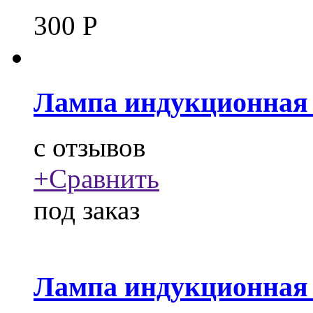
300
Р
Лампа индукционная 
c
отзывов
+
Сравнить
под заказ
Лампа индукционная 