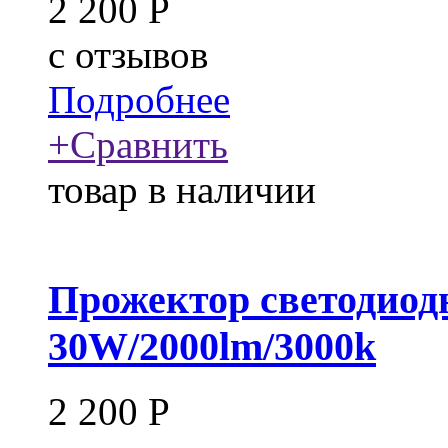
2 200
Р
c
отзывов
Подробнее
+
Сравнить
товар в наличии
Прожектор светодиод
30W/2000lm/3000k
2 200
Р