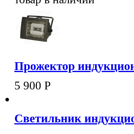
Прожектор индукцион
5 900
Р
Светильник индукцио