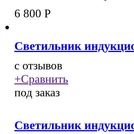
6 800
Р
Светильник индукцио
c
отзывов
+
Сравнить
под заказ
Светильник индукцио