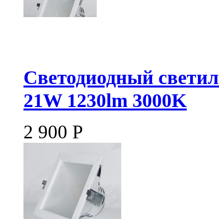
Светодиодный свети
21W 1230lm 3000K
2 900
Р