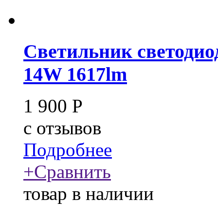
Светильник светоди
14W 1617lm
1 900
Р
c
отзывов
Подробнее
+
Сравнить
товар в наличии