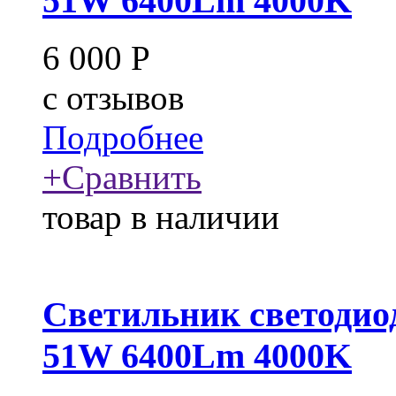
51W 6400Lm 4000K
6 000
Р
c
отзывов
Подробнее
+
Сравнить
товар в наличии
Светильник светодио
51W 6400Lm 4000K