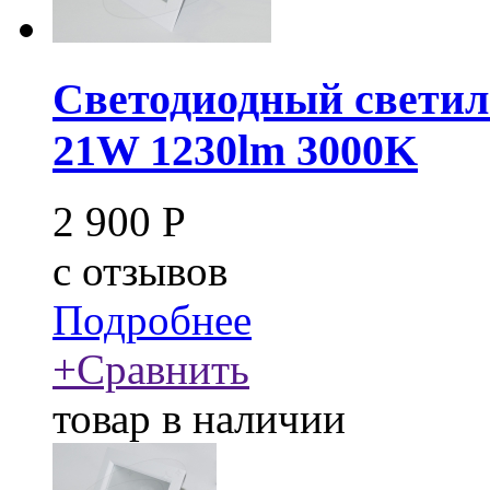
Светодиодный свети
21W 1230lm 3000K
2 900
Р
c
отзывов
Подробнее
+
Сравнить
товар в наличии