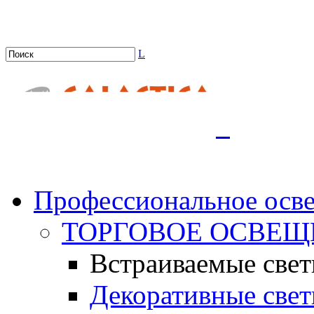
L
.
Профессиональное осв
ТОРГОВОЕ ОСВЕЩ
Встраиваемые све
Декоративные све