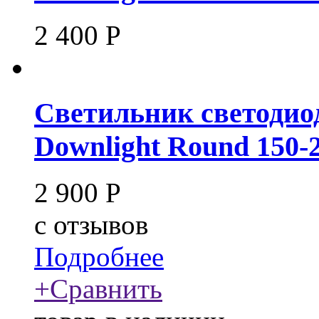
2 400
Р
Светильник светоди
Downlight Round 150-
2 900
Р
c
отзывов
Подробнее
+
Сравнить