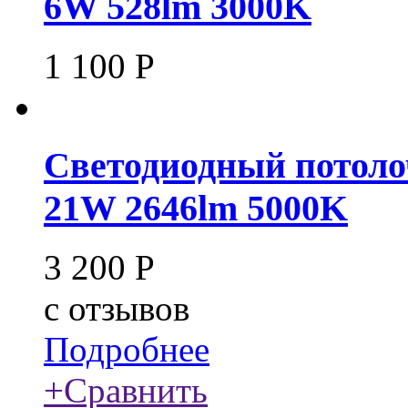
6W 528lm 3000K
1 100
Р
Светодиодный потоло
21W 2646lm 5000K
3 200
Р
c
отзывов
Подробнее
+
Сравнить