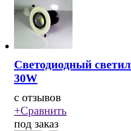
Светодиодный свети
30W
c
отзывов
+
Сравнить
под заказ