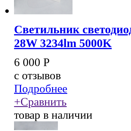
Светильник светодио
28W 3234lm 5000K
6 000
Р
c
отзывов
Подробнее
+
Сравнить
товар в наличии