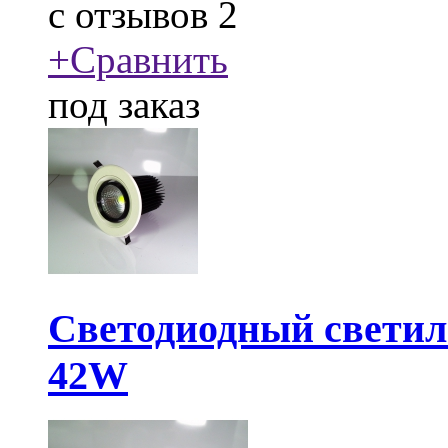
c
отзывов 2
+
Сравнить
под заказ
Светодиодный свети
42W