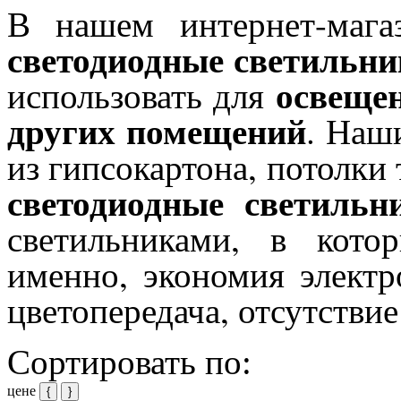
В нашем интернет-маг
светодиодные светильник
освещен
использовать для
других помещений
.
Наши
из гипсокартона, потолки
светодиодные светильн
светильниками, в котор
именно, экономия электр
цветопередача, отсутствие
Сортировать по:
цене
{
}