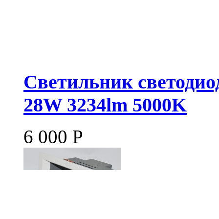
Светильник светодио
28W 3234lm 5000K
6 000
Р