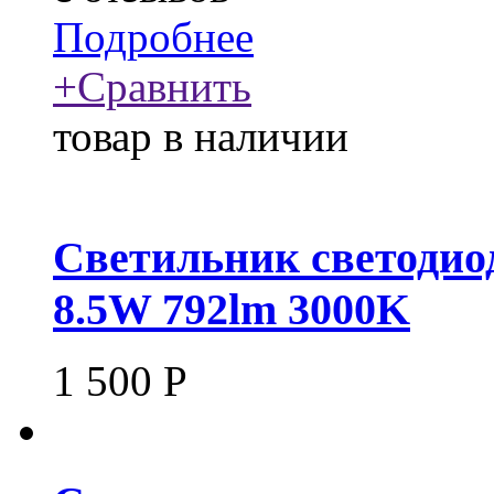
Подробнее
+
Сравнить
товар в наличии
Светильник светоди
8.5W 792lm 3000K
1 500
Р