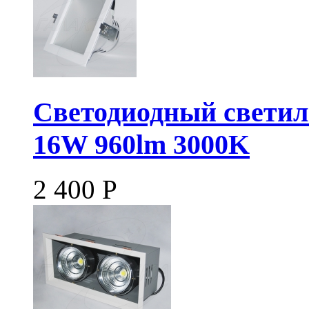
Светодиодный свети
16W 960lm 3000K
2 400
Р