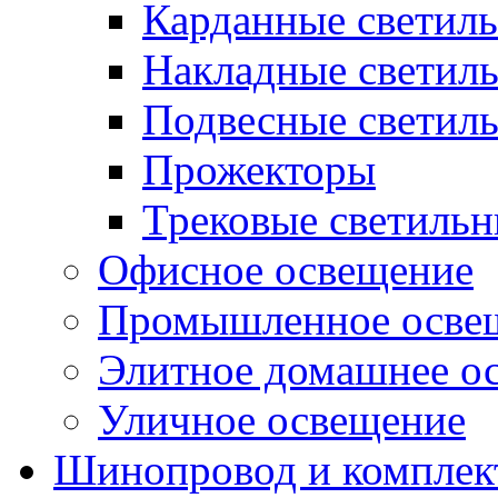
Карданные светил
Накладные светил
Подвесные светил
Прожекторы
Трековые светиль
Офисное освещение
Промышленное осве
Элитное домашнее о
Уличное освещение
Шинопровод и компле