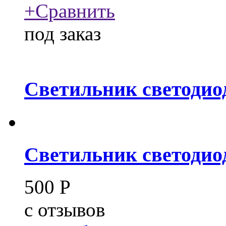
+
Сравнить
под заказ
Светильник светодио
Светильник светодио
500
Р
c
отзывов