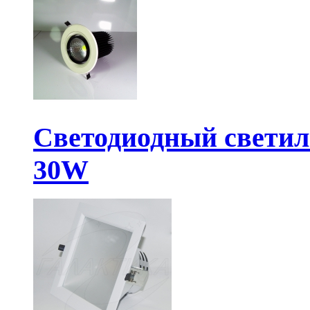
Светодиодный свети
30W