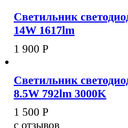
Светильник светоди
14W 1617lm
1 900
Р
Светильник светоди
8.5W 792lm 3000K
1 500
Р
c
отзывов