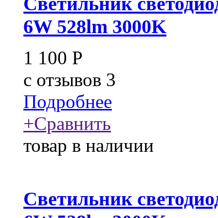
Светильник светоди
6W 528lm 3000K
1 100
Р
c
отзывов 3
Подробнее
+
Сравнить
товар в наличии
Светильник светоди