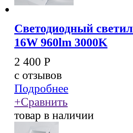
Светодиодный свети
16W 960lm 3000K
2 400
Р
c
отзывов
Подробнее
+
Сравнить
товар в наличии