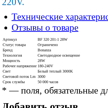
220V
.
Технические характери
Отзывы о товаре
Артикул
BF 320 201-1 28W
Статус товара
Ограничено
Бренд
Bonanza
Технология
Светодиодное освещение
Мощность
28W
Рабочее напряжение
180-240V
Свет
Белый теплый 3000K
Световой поток Lm
3000
Срок службы
50 000 часов
*
— поля, обязательные д
Добавить отзыв