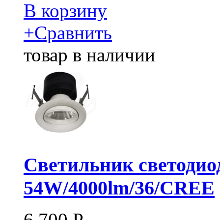
В корзину
+
Сравнить
товар в наличии
Светильник светодио
54W/4000lm/36/CREE
6 700
Р