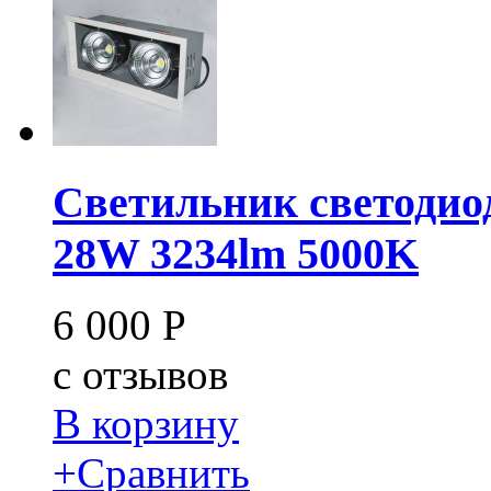
Светильник светодио
28W 3234lm 5000K
6 000
Р
c
отзывов
В корзину
+
Сравнить