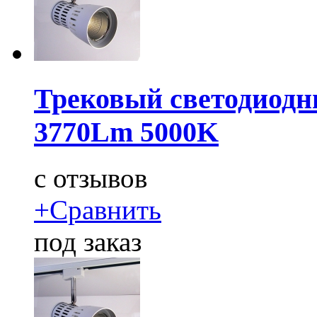
Трековый светодиодн
3770Lm 5000K
c
отзывов
+
Сравнить
под заказ