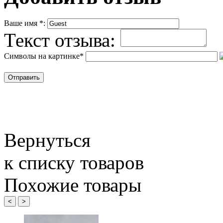
Ваше имя
*
:
Текст отзыва:
Символы на картинке
*
Вернуться
к списку товаров
Похожие товары
<
>