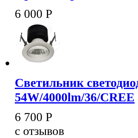
6 000
Р
Светильник светодио
54W/4000lm/36/CREE
6 700
Р
c
отзывов