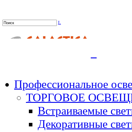
L
.
Профессиональное осв
ТОРГОВОЕ ОСВЕЩ
Встраиваемые све
Декоративные све