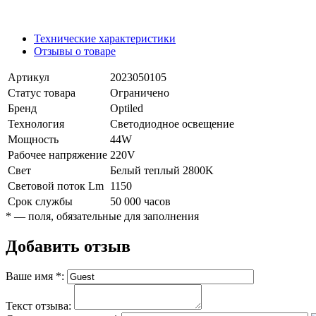
Технические характеристики
Отзывы о товаре
Артикул
2023050105
Статус товара
Ограничено
Бренд
Optiled
Технология
Светодиодное освещение
Мощность
44W
Рабочее напряжение
220V
Свет
Белый теплый 2800K
Световой поток Lm
1150
Срок службы
50 000 часов
*
— поля, обязательные для заполнения
Добавить отзыв
Ваше имя
*
:
Текст отзыва: