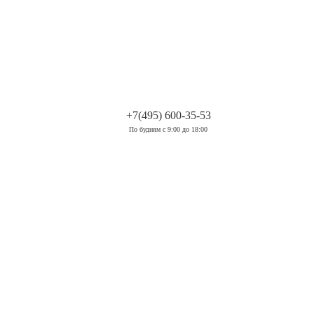
.
+7(495) 600-35-53
По будням с 9:00 до 18:00