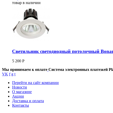
товар в наличии
Светильник светодиодный потолочный Bona
5 200
Р
Мы принимаем к оплате
Система электронных платежей Pl
VK
f
g
t
Перейти на сайт компании
Новости
О магазине
Акции
Доставка и оплата
Контакты