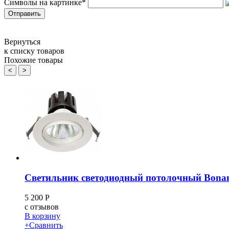
Символы на картинке
*
Вернуться
к списку товаров
Похожие товары
<
>
Светильник светодиодный потолочный Bona
5 200
Р
c
отзывов
В корзину
+
Сравнить