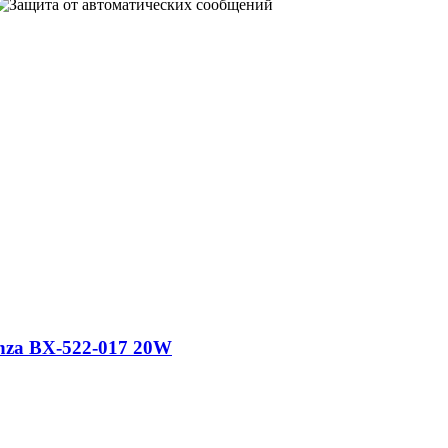
nza BX-522-017 20W