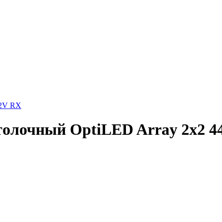
12V RX
олочный OptiLED Array 2x2 44