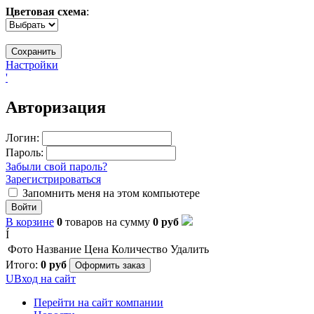
Цветовая схема
:
Настройки
'
Авторизация
Логин:
Пароль:
Забыли свой пароль?
Зарегистрироваться
Запомнить меня на этом компьютере
Войти
В корзине
0
товаров
на сумму
0
руб
Í
Фото
Название
Цена
Количество
Удалить
Итого:
0
руб
Оформить заказ
U
Вход на сайт
Перейти на сайт компании