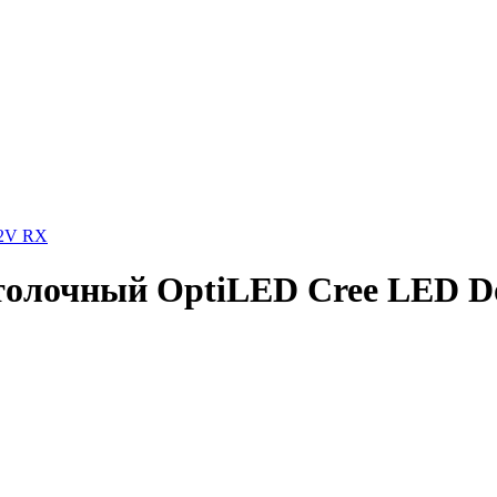
12V RX
олочный OptiLED Cree LED Do