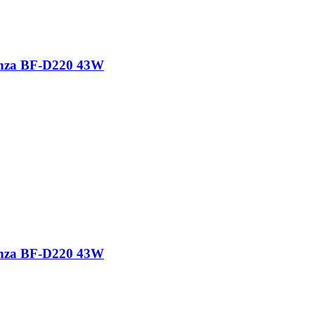
nza BF-D220 43W
nza BF-D220 43W