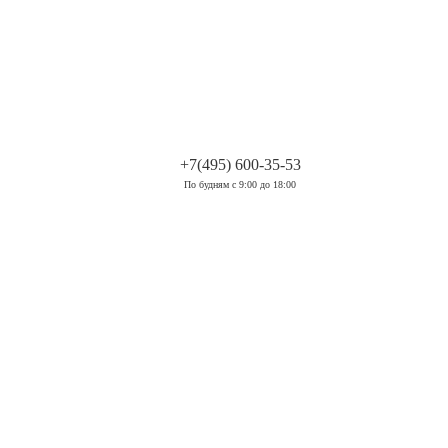
.
+7(495) 600-35-53
По будням с 9:00 до 18:00