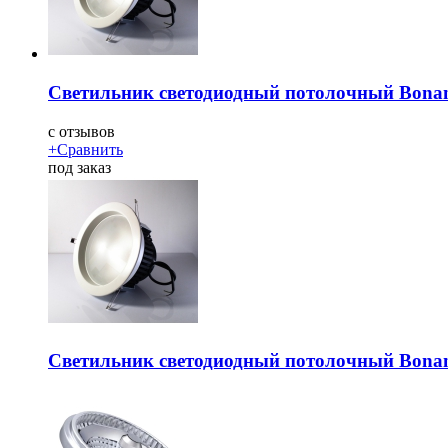
Светильник светодиодный потолочный Bona
c
отзывов
+
Сравнить
под заказ
Светильник светодиодный потолочный Bona