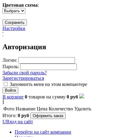
Цветовая схема
:
Настройки
'
Авторизация
Логин:
Пароль:
Забыли свой пароль?
Зарегистрироваться
Запомнить меня на этом компьютере
Войти
В корзине
0
товаров
на сумму
0
руб
Í
Фото
Название
Цена
Количество
Удалить
Итого:
0
руб
Оформить заказ
U
Вход на сайт
Перейти на сайт компании