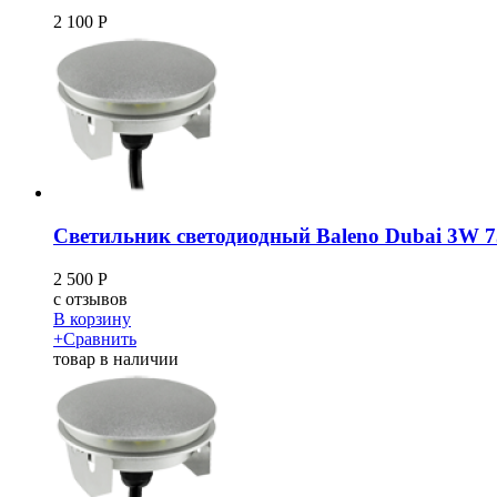
2 100
Р
Светильник светодиодный Baleno Dubai 3W
2 500
Р
c
отзывов
В корзину
+
Сравнить
товар в наличии