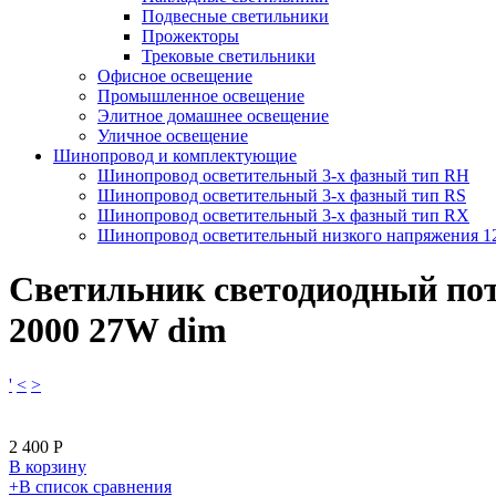
Подвесные светильники
Прожекторы
Трековые светильники
Офисное освещение
Промышленное освещение
Элитное домашнее освещение
Уличное освещение
Шинопровод и комплектующие
Шинопровод осветительный 3-х фазный тип RH
Шинопровод осветительный 3-х фазный тип RS
Шинопровод осветительный 3-х фазный тип RX
Шинопровод осветительный низкого напряжения 
Светильник светодиодный пот
2000 27W dim
'
<
>
2 400
Р
В корзину
​+
В список сравнения