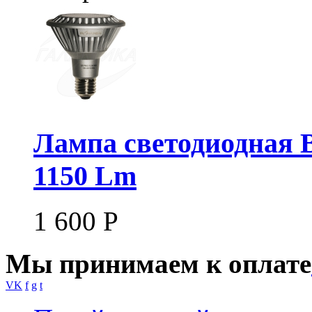
Лампа светодиодная 
1150 Lm
1 600
Р
Мы принимаем к оплате
VK
f
g
t