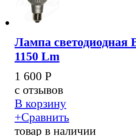
Лампа светодиодная 
1150 Lm
1 600
Р
c
отзывов
В корзину
+
Сравнить
товар в наличии