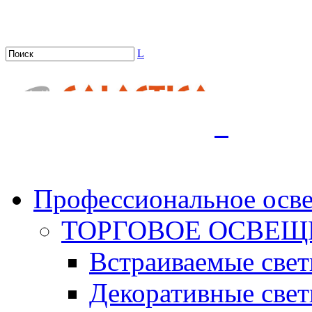
L
.
Профессиональное осв
ТОРГОВОЕ ОСВЕЩ
Встраиваемые све
Декоративные све