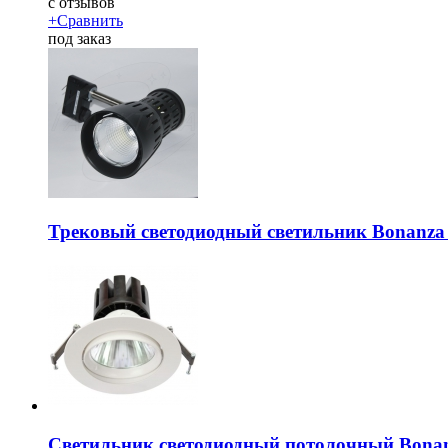
c
отзывов
+
Сравнить
под заказ
Трековый светодиодный светильник Bonanz
Светильник светодиодный потолочный Bona