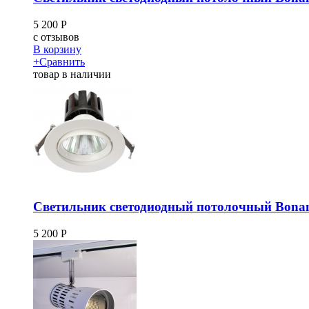
5 200
Р
c
отзывов
В корзину
+
Сравнить
товар в наличии
Светильник светодиодный потолочный Bona
5 200
Р