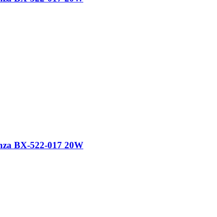
nza BX-522-017 20W