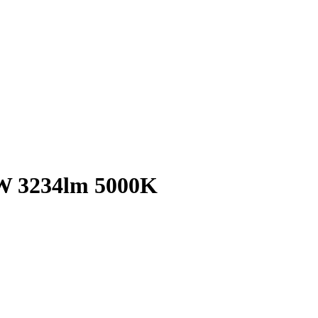
W 3234lm 5000K