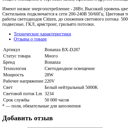
Имеют низкое энергопотребление - 28Вт, Высокий уровень цве
Светильник подключается к сети 200-240В 50/60Гц. Цветовая т
работы светодиодов Citizen, до снижения светового потока 50
подвесные, ГКЛ, армстронг, грильято потолки.
Технические характеристики
Отзывы о товаре
Артикул
Bonanza BX-D287
Статус товара
Много
Бренд
Bonanza
Технология
Светодиодное освещение
Мощность
28W
Рабочее напряжение
220V
Свет
Белый нейтральный 5000K
Световой поток Lm
3234
Срок службы
50 000 часов
*
— поля, обязательные для заполнения
Добавить отзыв