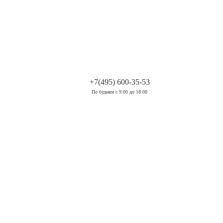
.
+7(495) 600-35-53
По будням с 9:00 до 18:00