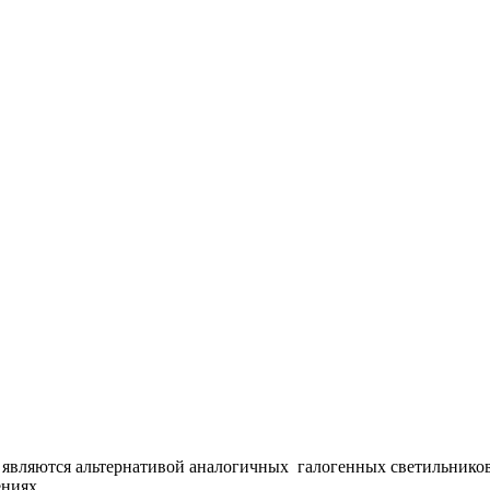
являются альтернативой аналогичных галогенных светильнико
ениях.