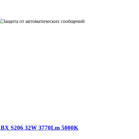
a BX S206 32W 3770Lm 5000K