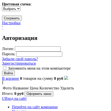
Цветовая схема
:
Настройки
'
Авторизация
Логин:
Пароль:
Забыли свой пароль?
Зарегистрироваться
Запомнить меня на этом компьютере
Войти
В корзине
0
товаров
на сумму
0
руб
Í
Фото
Название
Цена
Количество
Удалить
Итого:
0
руб
Оформить заказ
U
Вход на сайт
Перейти на сайт компании