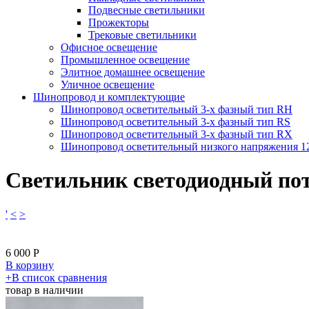
Подвесные светильники
Прожекторы
Трековые светильники
Офисное освещение
Промышленное освещение
Элитное домашнее освещение
Уличное освещение
Шинопровод и комплектующие
Шинопровод осветительный 3-х фазный тип RH
Шинопровод осветительный 3-х фазный тип RS
Шинопровод осветительный 3-х фазный тип RX
Шинопровод осветительный низкого напряжения 
Светильник светодиодный по
'
<
>
6 000
Р
В корзину
​+
В список сравнения
товар в наличии