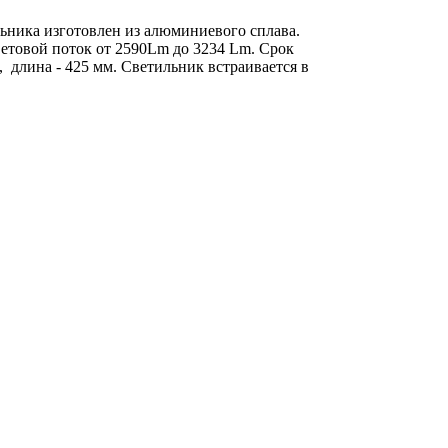
ьника изготовлен из алюминиевого сплава.
ветовой поток от 2590Lm до 3234 Lm. Срок
, длина - 425 мм. Светильник в
страивается в