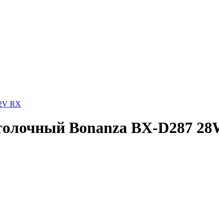
12V RX
толочный Bonanza BX-D287 28