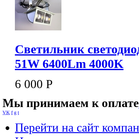
Светильник светодио
51W 6400Lm 4000K
6 000
Р
Мы принимаем к оплате
VK
f
g
t
Перейти на сайт компа