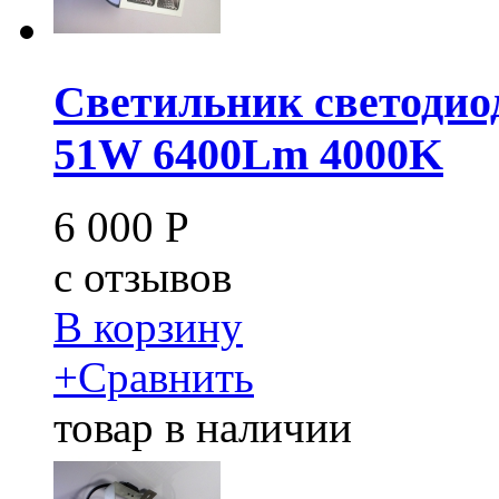
Светильник светодио
51W 6400Lm 4000K
6 000
Р
c
отзывов
В корзину
+
Сравнить
товар в наличии