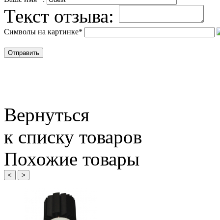
Текст отзыва:
Символы на картинке
*
Вернуться
к списку товаров
Похожие товары
<
>