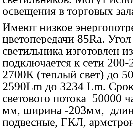
освещения в торговых за
Имеют низкое энергопотр
цветопередачи 85Ra. Угол
светильника изготовлен и
подключается к сети 200-
2700К (теплый свет) до 5
2590Lm до 3234 Lm. Срок 
светового потока 50000 ч
мм, ширина -203мм, длина
подвесные, ГКЛ, армстрон