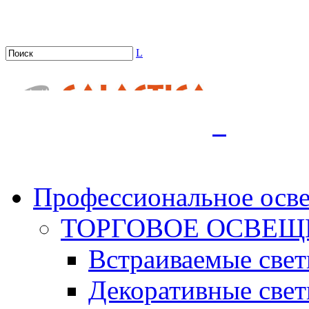
L
.
Профессиональное осв
ТОРГОВОЕ ОСВЕЩ
Встраиваемые све
Декоративные све