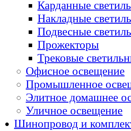
Карданные светил
Накладные светил
Подвесные светил
Прожекторы
Трековые светиль
Офисное освещение
Промышленное осве
Элитное домашнее о
Уличное освещение
Шинопровод и компле