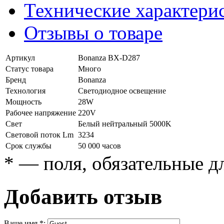
Технические характери
Отзывы о товаре
Артикул
Bonanza BX-D287
Статус товара
Много
Бренд
Bonanza
Технология
Светодиодное освещение
Мощность
28W
Рабочее напряжение
220V
Свет
Белый нейтральный 5000K
Световой поток Lm
3234
Срок службы
50 000 часов
*
— поля, обязательные д
Добавить отзыв
Ваше имя
*
: