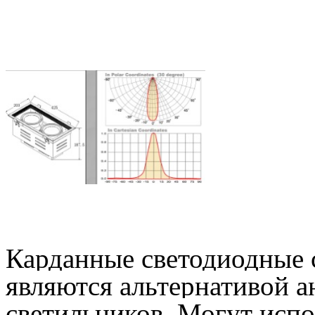
Карданные светодиодные 
являются альтернативой 
светильников.
Могут испо