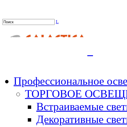
L
.
Профессиональное осв
ТОРГОВОЕ ОСВЕЩ
Встраиваемые све
Декоративные све