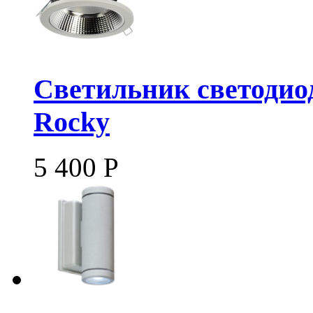
Светильник светодиод
Rocky
5 400
Р