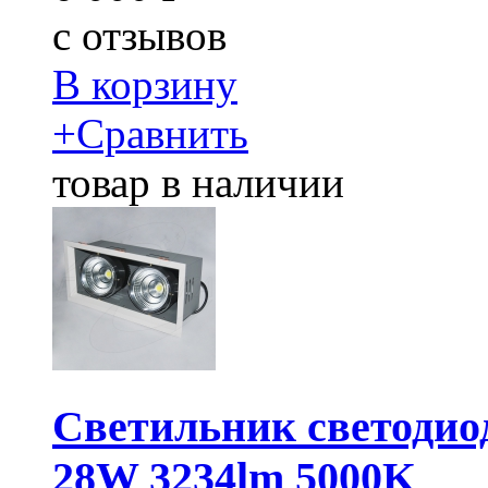
c
отзывов
В корзину
+
Сравнить
товар в наличии
Светильник светодио
28W 3234lm 5000K