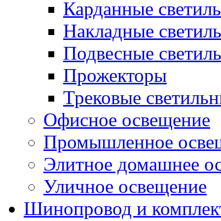
Карданные светил
Накладные светил
Подвесные светил
Прожекторы
Трековые светиль
Офисное освещение
Промышленное осве
Элитное домашнее о
Уличное освещение
Шинопровод и компле