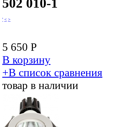
502 010-1
'
<
>
5 650
Р
В корзину
​+
В список сравнения
товар в наличии