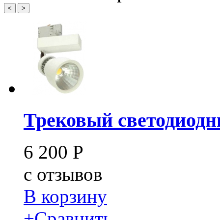
<
>
Трековый светодиодны
6 200
Р
c
отзывов
В корзину
+
Сравнить