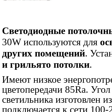
Светодиодные потолочн
30W используются для
ос
других помещений
. Уста
и грильято потолки
.
Имеют низкое энергопотре
цветопередачи 85Ra. Угол
светильника изготовлен и
подключается к сети 100-