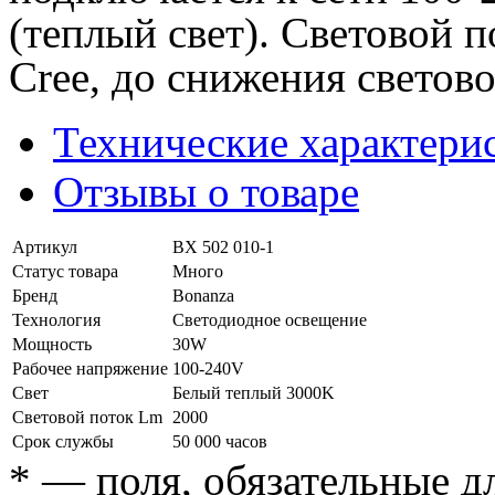
(теплый свет). Световой 
Cree, до снижения светово
Технические характери
Отзывы о товаре
Артикул
BX 502 010-1
Статус товара
Много
Бренд
Bonanza
Технология
Светодиодное освещение
Мощность
30W
Рабочее напряжение
100-240V
Свет
Белый теплый 3000K
Световой поток Lm
2000
Срок службы
50 000 часов
*
— поля, обязательные д