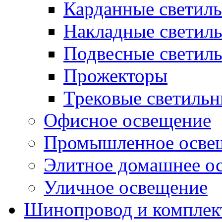
Карданные светил
Накладные светил
Подвесные светил
Прожекторы
Трековые светиль
Офисное освещение
Промышленное осве
Элитное домашнее о
Уличное освещение
Шинопровод и компле