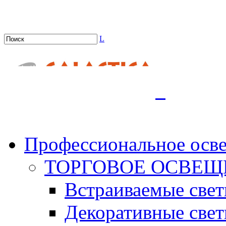
L
.
Профессиональное осв
ТОРГОВОЕ ОСВЕЩ
Встраиваемые све
Декоративные све