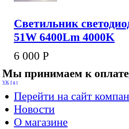
Светильник светодио
51W 6400Lm 4000K
6 000
Р
Мы принимаем к оплате
VK
f
g
t
Перейти на сайт компа
Новости
О магазине