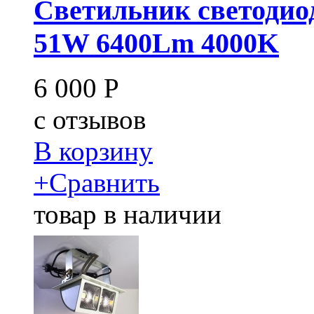
Светильник светодио
51W 6400Lm 4000K
6 000
Р
c
отзывов
В корзину
+
Сравнить
товар в наличии