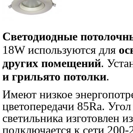
Светодиодные потолочн
18W используются для
ос
других помещений
. Уста
и грильято потолки
.
Имеют низкое энергопотре
цветопередачи 85Ra. Угол
светильника изготовлен и
подключается к сети 200-