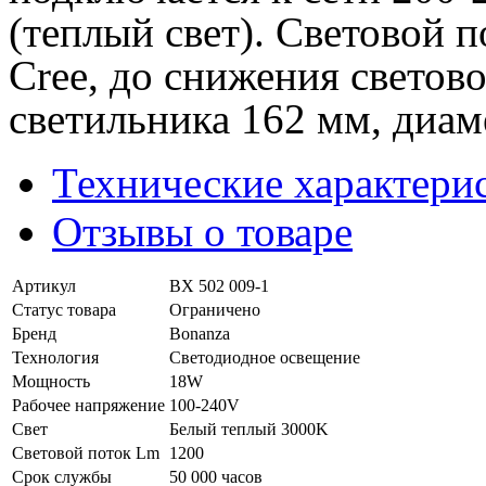
(теплый свет). Световой 
Cree, до снижения светов
светильника 162 мм, диаме
Технические характери
Отзывы о товаре
Артикул
BX 502 009-1
Статус товара
Ограничено
Бренд
Bonanza
Технология
Светодиодное освещение
Мощность
18W
Рабочее напряжение
100-240V
Свет
Белый теплый 3000K
Световой поток Lm
1200
Срок службы
50 000 часов