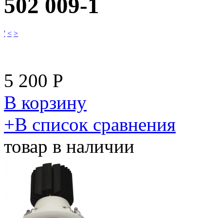
502 009-1
'
<
>
5 200
Р
В корзину
​+
В список сравнения
товар в наличии