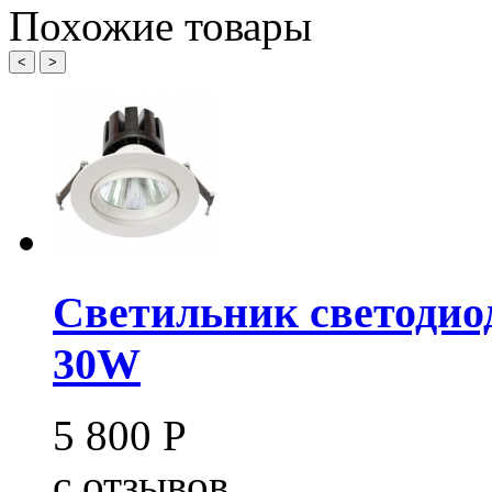
Похожие товары
<
>
Светильник светодио
30W
5 800
Р
c
отзывов