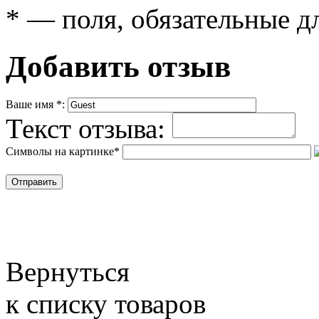
*
— поля, обязательные д
Добавить отзыв
Ваше имя
*
:
Текст отзыва:
Символы на картинке
*
Вернуться
к списку товаров