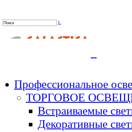
L
.
Профессиональное осв
ТОРГОВОЕ ОСВЕЩ
Встраиваемые све
Декоративные све