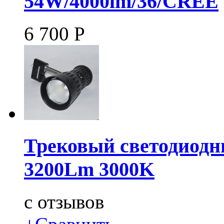
54W/4000lm/36/CREE
6 700
Р
Трековый светодиодн
3200Lm 3000K
c
отзывов