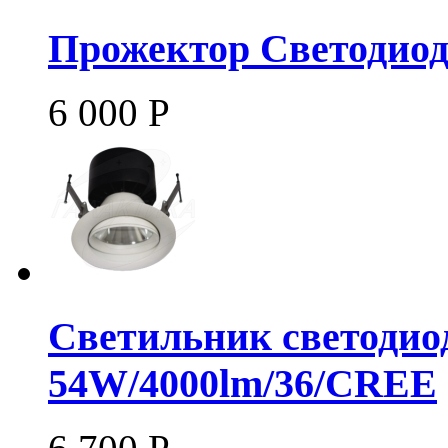
Прожектор Светодио
6 000
Р
Светильник светодио
54W/4000lm/36/CREE