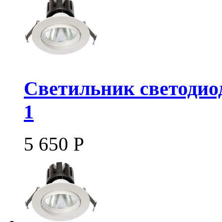
Светильник светодио
1
5 650
Р