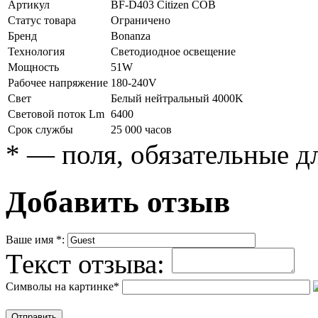
Артикул
BF-D403 Citizen COB
Статус товара
Ограничено
Бренд
Bonanza
Технология
Светодиодное освещение
Мощность
51W
Рабочее напряжение
180-240V
Свет
Белый нейтральный 4000K
Световой поток Lm
6400
Срок службы
25 000 часов
*
— поля, обязательные д
Добавить отзыв
Ваше имя
*
:
Текст отзыва:
Символы на картинке
*