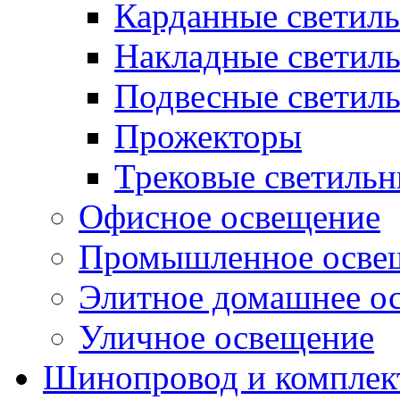
Карданные светил
Накладные светил
Подвесные светил
Прожекторы
Трековые светиль
Офисное освещение
Промышленное осве
Элитное домашнее о
Уличное освещение
Шинопровод и компле