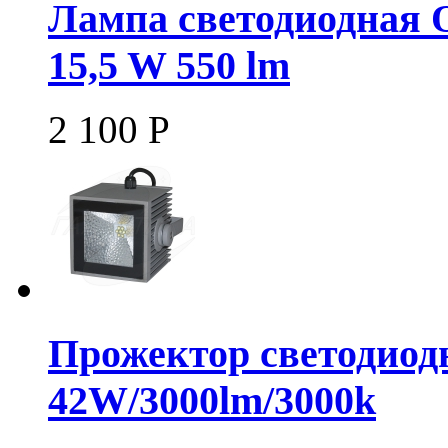
Лампа светодиодная
15,5 W 550 lm
2 100
Р
Прожектор светодиод
42W/3000lm/3000k