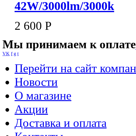
42W/3000lm/3000k
2 600
Р
Мы принимаем к оплате
VK
f
g
t
Перейти на сайт компа
Новости
О магазине
Акции
Доставка и оплата