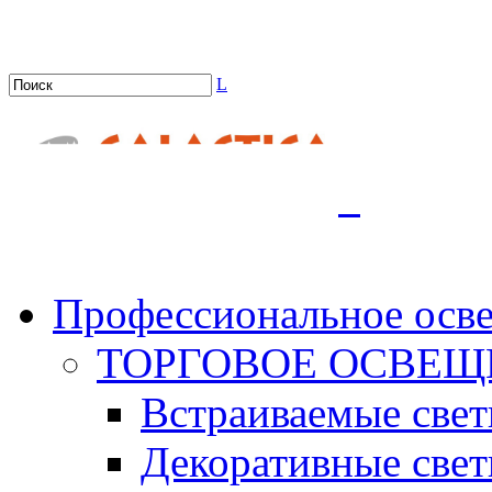
L
.
Профессиональное осв
ТОРГОВОЕ ОСВЕЩ
Встраиваемые све
Декоративные све