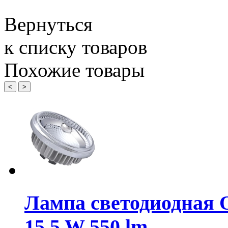
Вернуться
к списку товаров
Похожие товары
<
>
Лампа светодиодная
15,5 W 550 lm