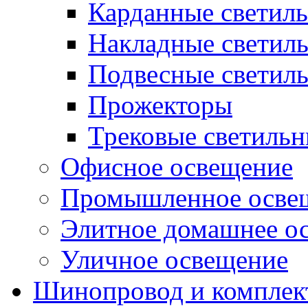
Карданные светил
Накладные светил
Подвесные светил
Прожекторы
Трековые светиль
Офисное освещение
Промышленное осве
Элитное домашнее о
Уличное освещение
Шинопровод и компле