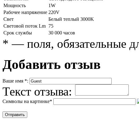
Мощность
1W
Рабочее напряжение
220V
Свет
Белый теплый 3000K
Световой поток Lm
75
Срок службы
30 000 часов
*
— поля, обязательные д
Добавить отзыв
Ваше имя
*
:
Текст отзыва:
Символы на картинке
*