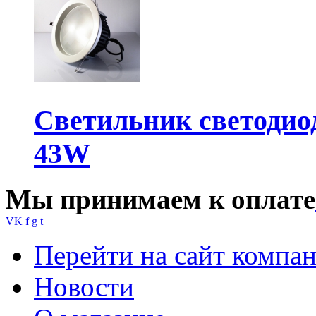
Светильник светодио
43W
Мы принимаем к оплате
VK
f
g
t
Перейти на сайт компа
Новости