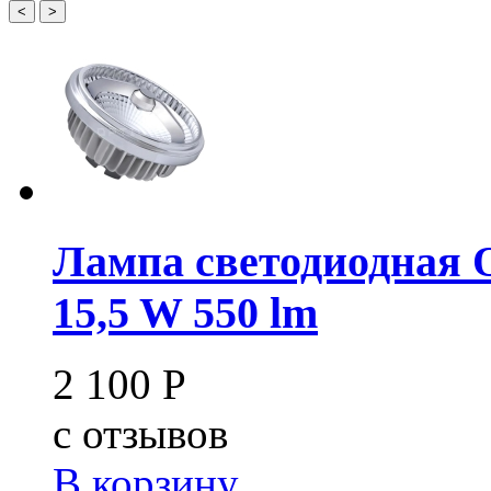
<
>
Лампа светодиодная
15,5 W 550 lm
2 100
Р
c
отзывов
В корзину