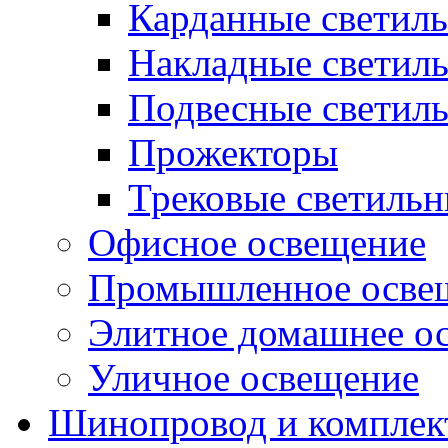
Карданные светил
Накладные светил
Подвесные светил
Прожекторы
Трековые светиль
Офисное освещение
Промышленное осве
Элитное домашнее о
Уличное освещение
Шинопровод и компле