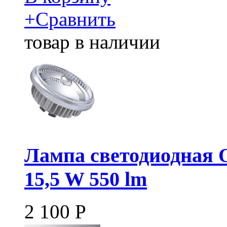
+
Сравнить
товар в наличии
Лампа светодиодная
15,5 W 550 lm
2 100
Р