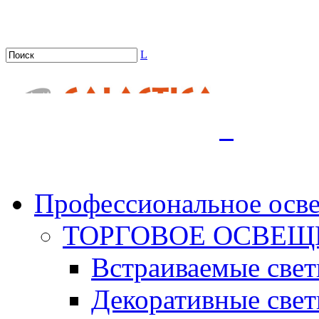
L
.
Профессиональное осв
ТОРГОВОЕ ОСВЕЩ
Встраиваемые све
Декоративные све