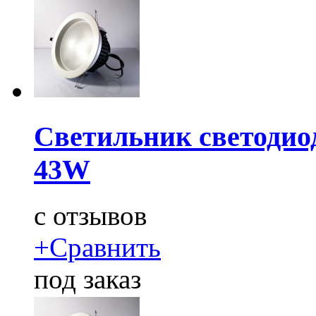
Светильник светодио
43W
c
отзывов
+
Сравнить
под заказ