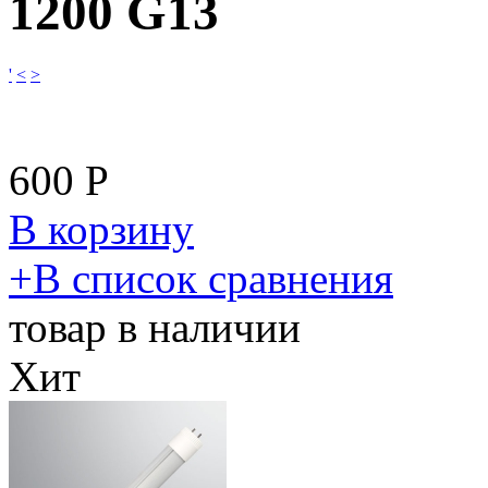
1200 G13
'
<
>
600
Р
В корзину
​+
В список сравнения
товар в наличии
Хит