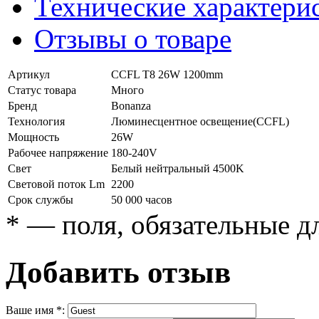
Технические характери
Отзывы о товаре
Артикул
CCFL T8 26W 1200mm
Статус товара
Много
Бренд
Bonanza
Технология
Люминесцентное освещение(CCFL)
Мощность
26W
Рабочее напряжение
180-240V
Свет
Белый нейтральный 4500K
Световой поток Lm
2200
Срок службы
50 000 часов
*
— поля, обязательные д
Добавить отзыв
Ваше имя
*
: