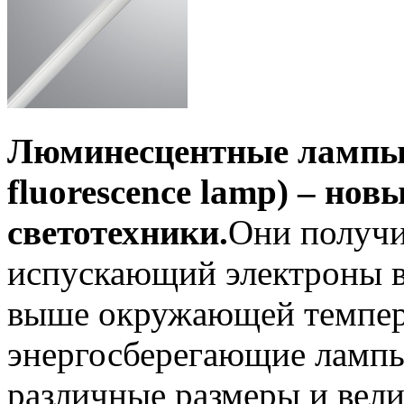
Люминесцентные лампы с
fluorescence lamp) – но
светотехники.
Они получил
испускающий электроны в
выше окружающей темпера
энергосберегающие лампы
различные размеры и вел