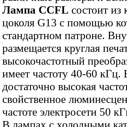
Лампа CCFL
состоит из 
цоколя G13 с помощью кот
стандартном патроне. Вн
размещается круглая печат
высокочастотный преобра
имеет частоту 40-60 кГц. 
достаточно высокая часто
свойственное люминесцен
частоте электросети 50 кГ
В лампах с холодными ка