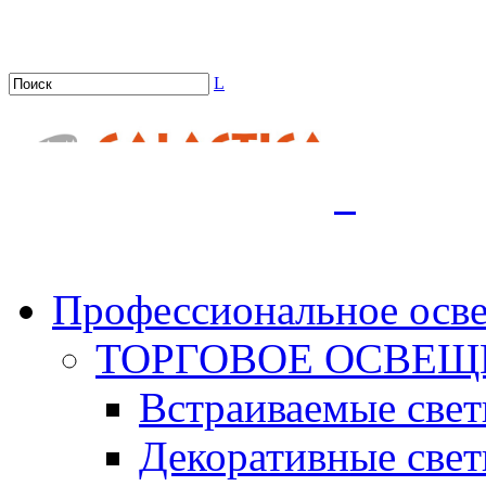
L
.
Профессиональное осв
ТОРГОВОЕ ОСВЕЩ
Встраиваемые све
Декоративные све