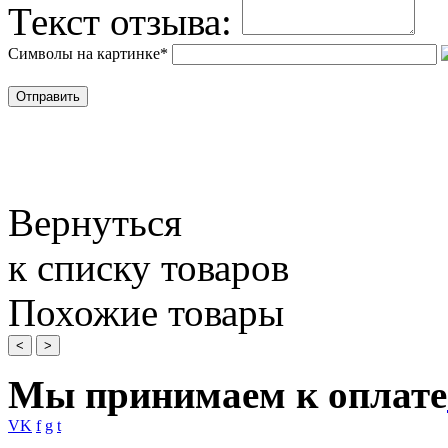
Текст отзыва:
Символы на картинке
*
Вернуться
к списку товаров
Похожие товары
<
>
Мы принимаем к оплате
VK
f
g
t