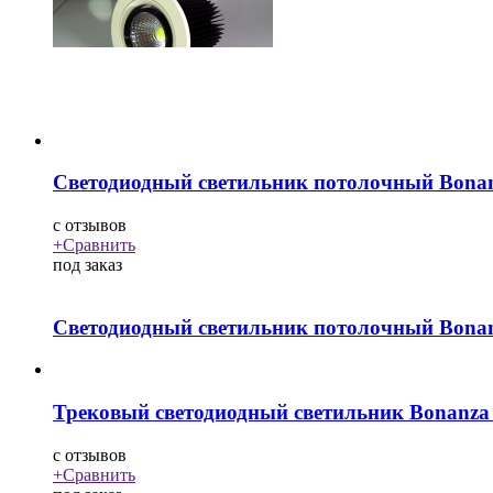
Светодиодный светильник потолочный Bona
c
отзывов
+
Сравнить
под заказ
Светодиодный светильник потолочный Bona
Трековый светодиодный светильник Bonanz
c
отзывов
+
Сравнить