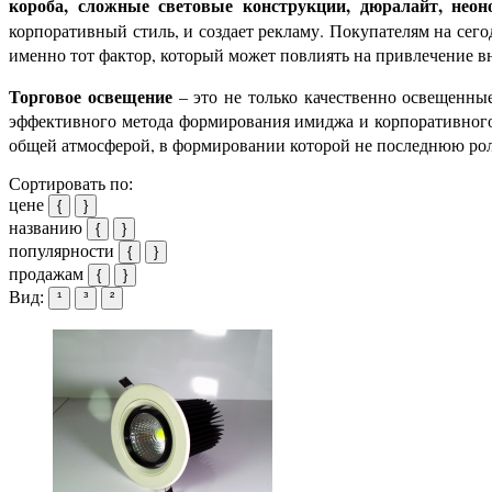
короба, сложные световые конструкции, дюралайт, неон
корпоративный стиль, и создает рекламу. Покупателям на сего
именно тот фактор, который может повлиять на привлечение 
Торговое освещение
– это не только качественно освещенны
эффективного метода формирования имиджа и корпоративного 
общей атмосферой, в формировании которой не последнюю ро
Сортировать по:
цене
{
}
названию
{
}
популярности
{
}
продажам
{
}
Вид:
¹
³
²