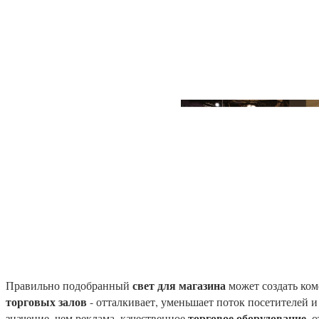
свет для магазина
Правильно подобранный
может создать ком
торговых залов
- отталкивает, уменьшает поток посетителей 
торговое оборудование
значение, чем реклама, качественное
, 