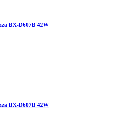
nza BX-D607B 42W
nza BX-D607B 42W