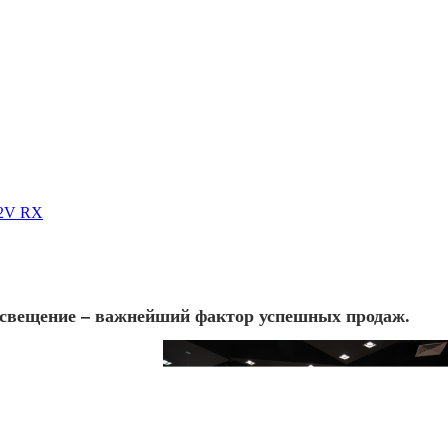
12V RX
освещение – важнейший фактор успешных продаж.