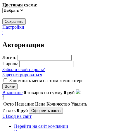
Цветовая схема
:
Настройки
'
Авторизация
Логин:
Пароль:
Забыли свой пароль?
Зарегистрироваться
Запомнить меня на этом компьютере
Войти
В корзине
0
товаров
на сумму
0
руб
Í
Фото
Название
Цена
Количество
Удалить
Итого:
0
руб
Оформить заказ
U
Вход на сайт
Перейти на сайт компании