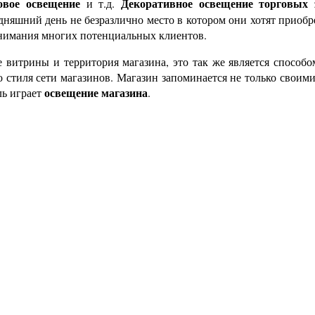
овое освещение
Декоративное освещение торговых 
и т.д.
дняшний день не безразлично место в котором они хотят приобр
внимания многих потенциальных клиентов.
е витрины и территория магазина, это так же является способ
стиля сети магазинов. Магазин запоминается не только своими
освещение магазина
ль играет
.