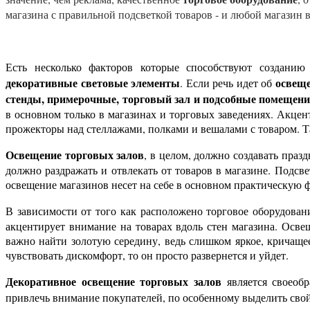
магазина с правильной подсветкой товаров - и любой магазин 
Есть несколько факторов которые способствуют создани
декоративные световые элементы
освеще
. Если речь идет об
стенды, примерочные, торговый зал и подсобные помещен
в основном только в магазинах и торговых заведениях. Акце
прожекторы над стеллажами, полками и вешалами с товаром. Та
Освещение торговых залов
, в целом, должно создавать праз
должно раздражать и отвлекать от товаров в магазине. Подс
освещение магазинов несет на себе в основном практическую
В зависимости от того как расположено торговое оборудовани
акцентирует внимание на товарах вдоль стен магазина. Осве
важно найти золотую середину, ведь слишком яркое, кричаще
чувствовать дискомфорт, то он просто развернется и уйдет.
Декоративное освещение торговых залов
является своеоб
привлечь внимание покупателей, по особенному выделить свой