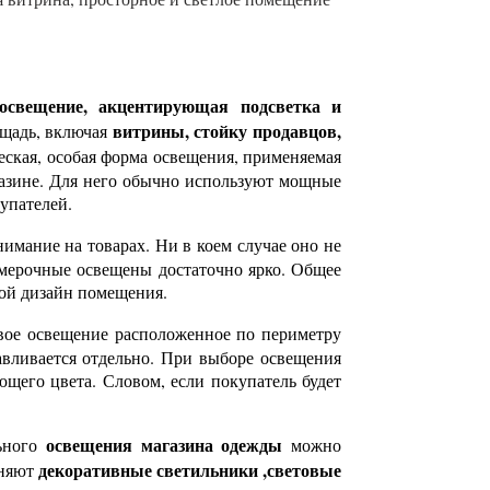
освещение, акцентирующая подсветка и
витрины, стойку продавцов,
ощадь, включая
еская, особая форма освещения, применяемая
газине. Для него обычно используют мощные
упателей.
нимание на товарах. Ни в коем случае оно не
римерочные освещены достаточно ярко. Общее
вой дизайн помещения.
вое освещение расположенное по периметру
авливается отдельно. При выборе освещения
ющего цвета. Словом, если покупатель будет
освещения магазина одежды
льного
можно
декоративные светильники ,световые
еняют