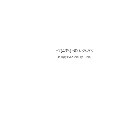
.
+7(495) 600-35-53
По будням с 9:00 до 18:00