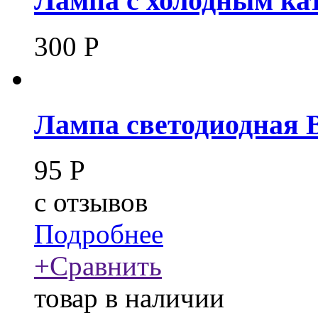
Лампа с холодным ка
300
Р
Лампа светодиодная 
95
Р
c
отзывов
Подробнее
+
Сравнить
товар в наличии