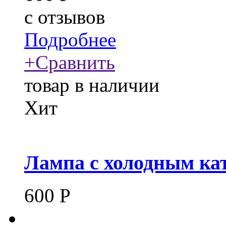
c
отзывов
Подробнее
+
Сравнить
товар в наличии
Хит
Лампа с холодным ка
600
Р