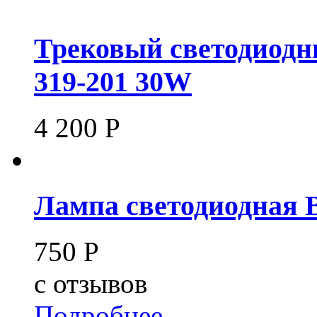
Трековый светодиодн
319-201 30W
4 200
Р
Лампа светодиодная 
750
Р
c
отзывов
Подробнее