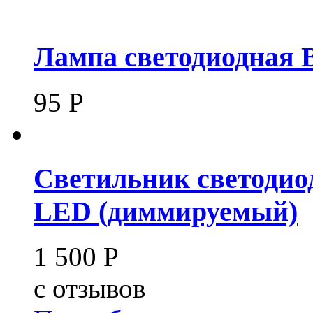
Лампа светодиодная 
95
Р
Светильник светодио
LED (диммируемый)
1 500
Р
c
отзывов