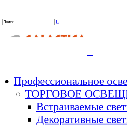
L
.
Профессиональное осв
ТОРГОВОЕ ОСВЕЩ
Встраиваемые све
Декоративные све