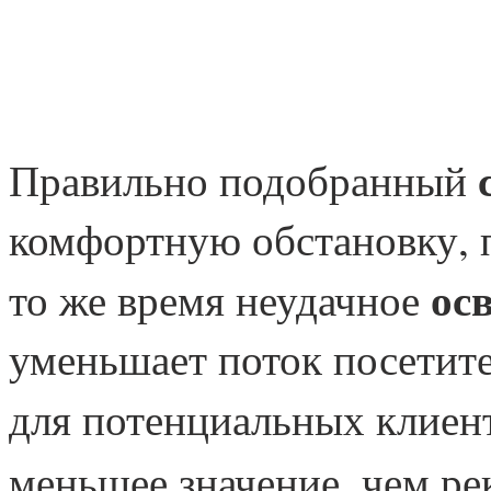
Правильно подобранный
комфортную обстановку, 
ос
то же время неудачное
уменьшает поток посетите
для потенциальных клиен
меньшее значение, чем ре