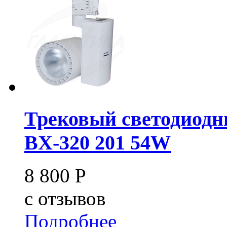
Трековый светодиодн
BX-320 201 54W
8 800
Р
c
отзывов
Подробнее