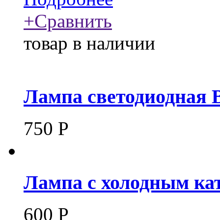
+
Сравнить
товар в наличии
Лампа светодиодная 
750
Р
Лампа с холодным ка
600
Р