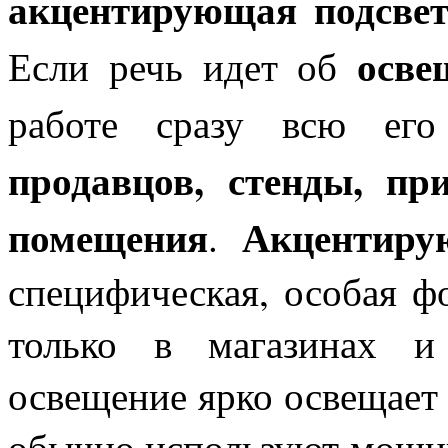
акцентирующая подсвет
осве
Если речь идет об
работе сразу всю ег
продавцов, стенды, пр
помещения
Акцентиру
.
специфическая, особая ф
только в магазинах и
освещение ярко освещает 
обычно используют мощны