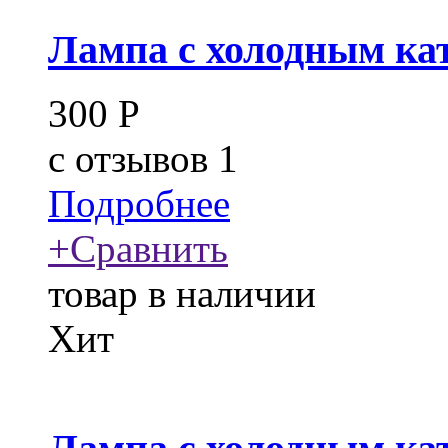
Лампа с холодным ка
300
Р
c
отзывов 1
Подробнее
+
Сравнить
товар в наличии
Хит