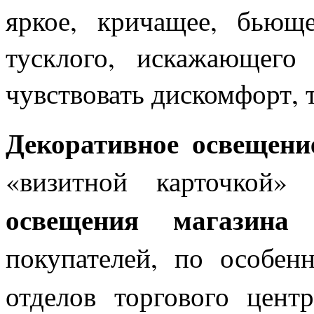
яркое, кричащее, бьющ
тусклого, искажающего 
чувствовать дискомфорт, т
Декоративное освещени
«визитной карточкой»
освещения магазина
покупателей, по особен
отделов торгового цен