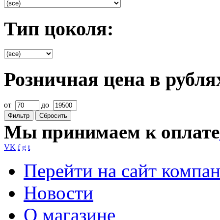
Тип цоколя:
Розничная цена в рубля
от
до
Фильтр
Сбросить
Мы принимаем к оплате
VK
f
g
t
Перейти на сайт компа
Новости
О магазине