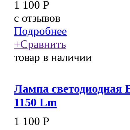
1 100
Р
c
отзывов
Подробнее
+
Сравнить
товар в наличии
Лампа светодиодная 
1150 Lm
1 100
Р