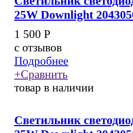
Светильник светодио
25W Downlight 204305
1 500
Р
c
отзывов
Подробнее
+
Сравнить
товар в наличии
Светильник светодио