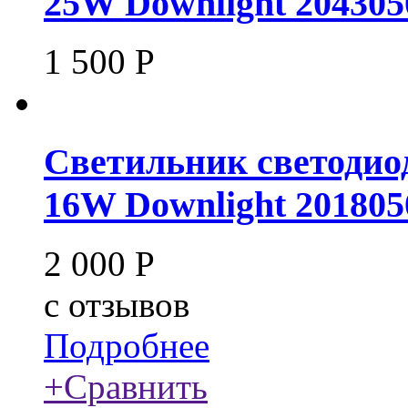
25W Downlight 204305
1 500
Р
Светильник светодио
16W Downlight 201805
2 000
Р
c
отзывов
Подробнее
+
Сравнить