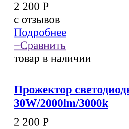
2 200
Р
c
отзывов
Подробнее
+
Сравнить
товар в наличии
Прожектор светодиод
30W/2000lm/3000k
2 200
Р