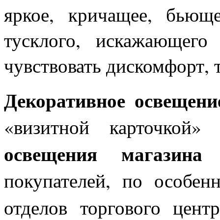
яркое, кричащее, бьющ
тусклого, искажающего 
чувствовать дискомфорт, т
Декоративное освещени
«визитной карточкой»
освещения магазина
покупателей, по особен
отделов торгового цен