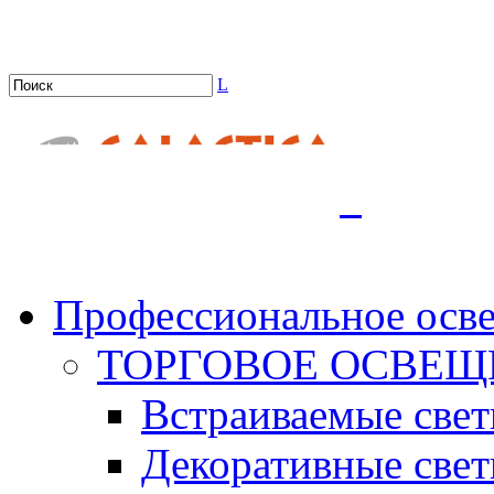
L
.
Профессиональное осв
ТОРГОВОЕ ОСВЕЩ
Встраиваемые све
Декоративные све