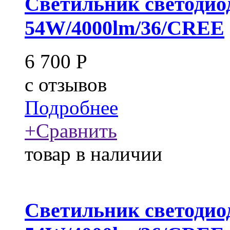
Светильник светодио
54W/4000lm/36/CREE
6 700
Р
c
отзывов
Подробнее
+
Сравнить
товар в наличии
Светильник светодио