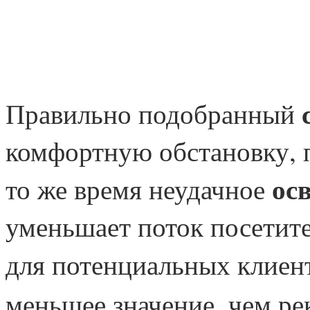
Правильно подобранный
комфортную обстановку, 
ос
то же время неудачное
уменьшает поток посетите
для потенциальных клиен
меньшее значение, чем ре