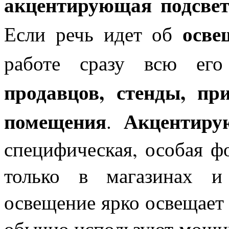
акцентирующая подсвет
осве
Если речь идет об
работе сразу всю ег
продавцов, стенды, пр
помещения
Акцентиру
.
специфическая, особая ф
только в магазинах и
освещение ярко освещает 
обычно используют мощны