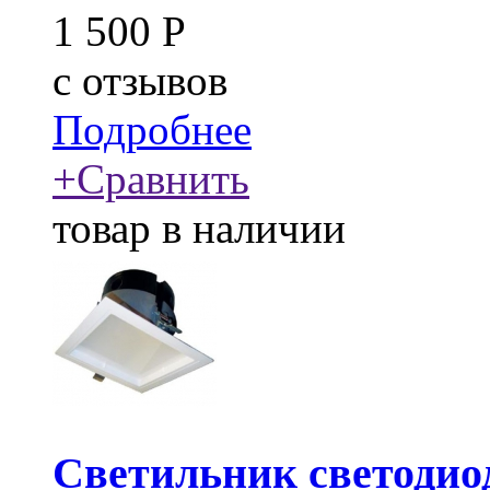
1 500
Р
c
отзывов
Подробнее
+
Сравнить
товар в наличии
Светильник светодио