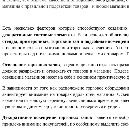
магазина с правильной подсветкой товаров - и любой магазин 
Есть несколько факторов которые способствуют создани
декоративные световые элементы
освеще
. Если речь идет об
стенды, примерочные, торговый зал и подсобные помещен
в основном только в магазинах и торговых заведениях. Акце
прожекторы над стеллажами, полками и вешалами с товаром. Та
Освещение торговых залов
, в целом, должно создавать праз
должно раздражать и отвлекать от товаров в магазине. Подс
освещение магазинов несет на себе в основном практическую
В зависимости от того как расположено торговое оборудовани
акцентирует внимание на товарах вдоль стен магазина. Осве
важно найти золотую середину, ведь слишком яркое, кричаще
чувствовать дискомфорт, то он просто развернется и уйдет.
Декоративное освещение торговых залов
является своеоб
привлечь внимание покупателей, по особенному выделить свой