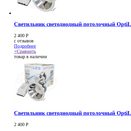
Светильник светодиодный потолочный OptiL
2 400
Р
c
отзывов
Подробнее
+
Сравнить
товар в наличии
Светильник светодиодный потолочный OptiL
2 400
Р