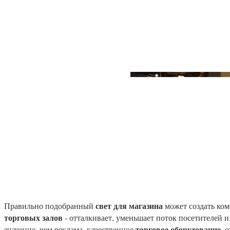
свет для магазина
Правильно подобранный
может создать ком
торговых залов
- отталкивает, уменьшает поток посетителей 
торговое оборудование
значение, чем реклама, качественное
, 