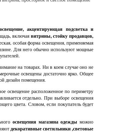
освещение, акцентирующая подсветка и
витрины, стойку продавцов,
ощадь, включая
еская, особая форма освещения, применяемая
газине. Для него обычно используют мощные
упателей.
нимание на товарах. Ни в коем случае оно не
римерочные освещены достаточно ярко. Общее
вой дизайн помещения.
вое освещение расположенное по периметру
авливается отдельно. При выборе освещения
ющего цвета. Словом, если покупатель будет
освещения магазина одежды
льного
можно
декоративные светильники ,световые
еняют