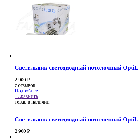
Светильник светодиодный потолочный OptiL
2 900
Р
c
отзывов
Подробнее
+
Сравнить
товар в наличии
Светильник светодиодный потолочный OptiL
2 900
Р