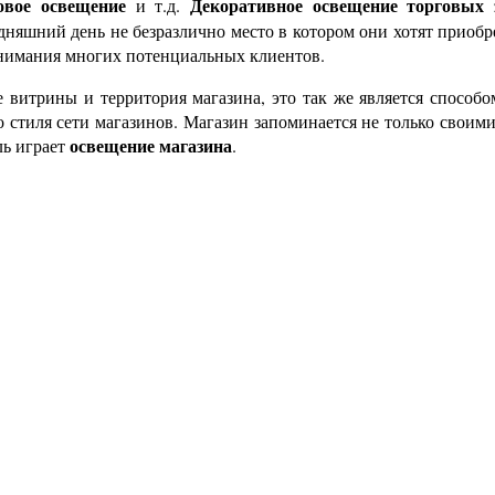
овое освещение
Декоративное освещение торговых 
и т.д.
дняшний день не безразлично место в котором они хотят приобр
внимания многих потенциальных клиентов.
е витрины и территория магазина, это так же является способ
стиля сети магазинов. Магазин запоминается не только своими
освещение магазина
ль играет
.