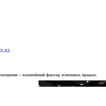
12V RX
освещение – важнейший фактор успешных продаж.