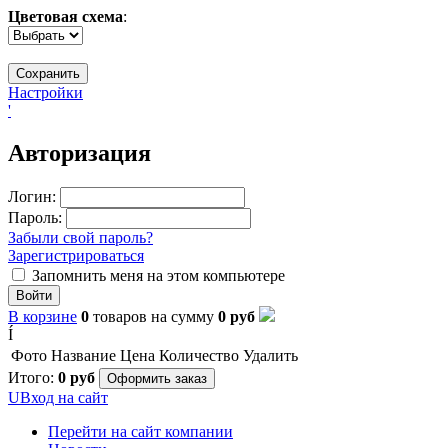
Цветовая схема
:
Настройки
'
Авторизация
Логин:
Пароль:
Забыли свой пароль?
Зарегистрироваться
Запомнить меня на этом компьютере
Войти
В корзине
0
товаров
на сумму
0
руб
Í
Фото
Название
Цена
Количество
Удалить
Итого:
0
руб
Оформить заказ
U
Вход на сайт
Перейти на сайт компании