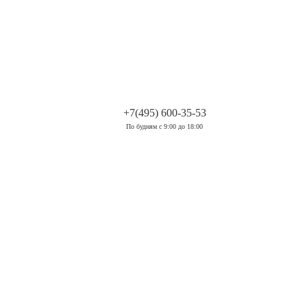
.
+7(495) 600-35-53
По будням с 9:00 до 18:00