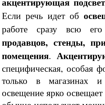
акцентирующая подсвет
осве
Если речь идет об
работе сразу всю ег
продавцов, стенды, пр
помещения
Акцентиру
.
специфическая, особая ф
только в магазинах и
освещение ярко освещает 
обычно используют мощны