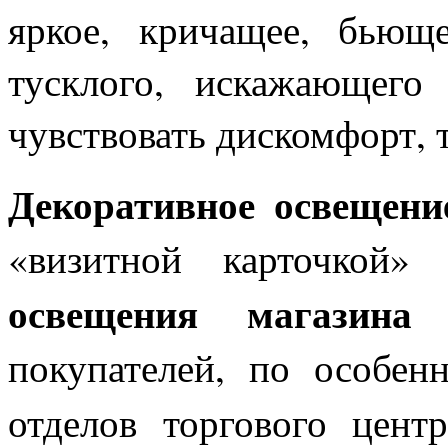
яркое, кричащее, бьющ
тусклого, искажающего 
чувствовать дискомфорт, т
Декоративное освещени
«визитной карточкой»
освещения магазина
покупателей, по особен
отделов торгового цен