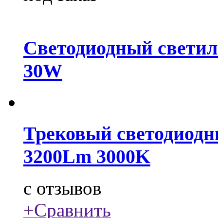
Светодиодный свети
30W
Трековый светодиодн
3200Lm 3000K
c
отзывов
+
Сравнить