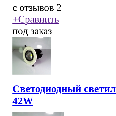
c
отзывов 2
+
Сравнить
под заказ
Светодиодный свети
42W