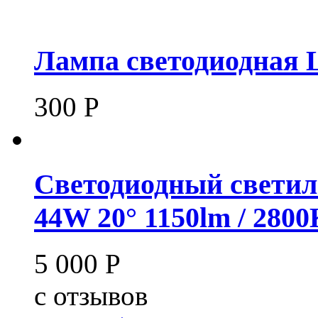
Лампа светодиодная 
300
Р
Светодиодный светил
44W 20° 1150lm / 280
5 000
Р
c
отзывов