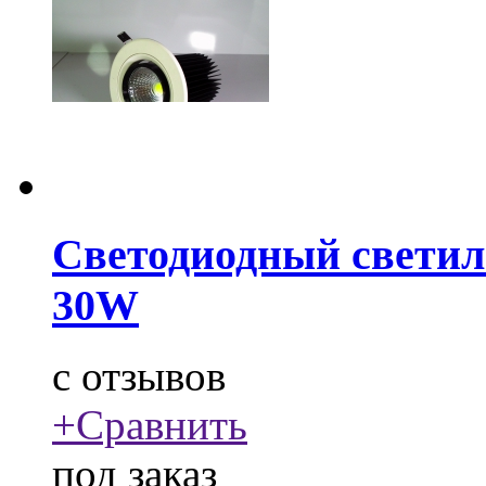
Светодиодный свети
30W
c
отзывов
+
Сравнить
под заказ