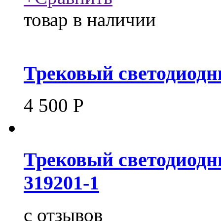
товар в наличии
Трековый светодиодн
4 500
Р
Трековый светодиодн
319201-1
c
отзывов