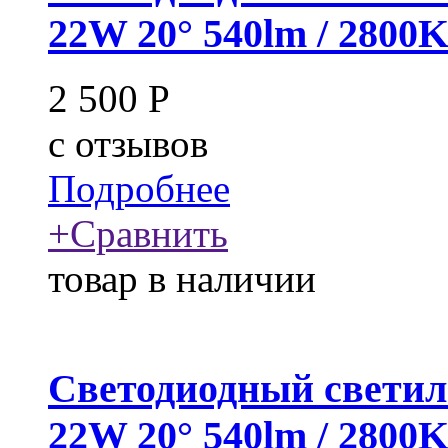
22W 20° 540lm / 2800
2 500
Р
c
отзывов
Подробнее
+
Сравнить
товар в наличии
Светодиодный светил
22W 20° 540lm / 2800