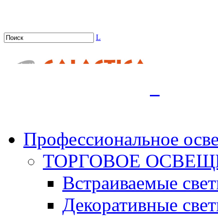
L
.
Профессиональное осв
ТОРГОВОЕ ОСВЕЩ
Встраиваемые све
Декоративные све