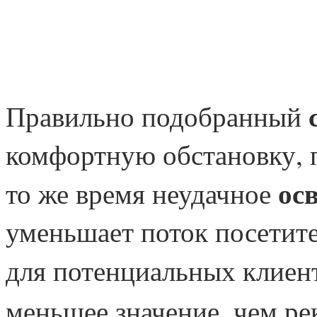
Правильно подобранный
комфортную обстановку, 
ос
то же время неудачное
уменьшает поток посетите
для потенциальных клиен
меньшее значение, чем ре