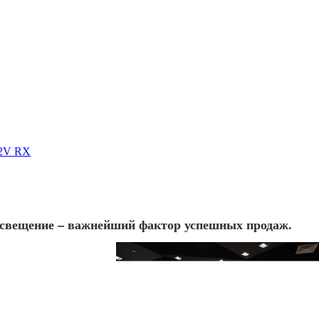
12V RX
освещение – важнейший фактор успешных продаж.