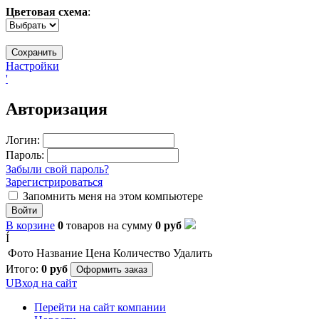
Цветовая схема
:
Настройки
'
Авторизация
Логин:
Пароль:
Забыли свой пароль?
Зарегистрироваться
Запомнить меня на этом компьютере
Войти
В корзине
0
товаров
на сумму
0
руб
Í
Фото
Название
Цена
Количество
Удалить
Итого:
0
руб
Оформить заказ
U
Вход на сайт
Перейти на сайт компании