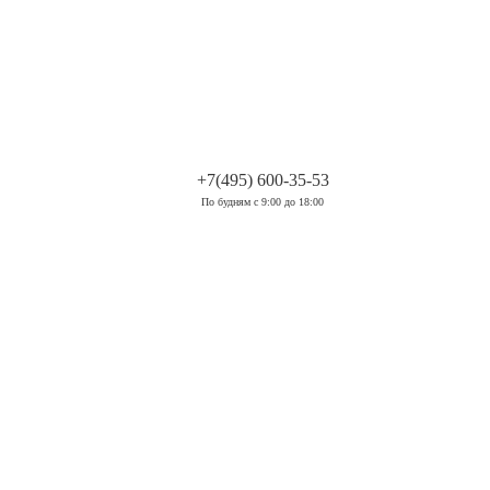
.
+7(495) 600-35-53
По будням с 9:00 до 18:00