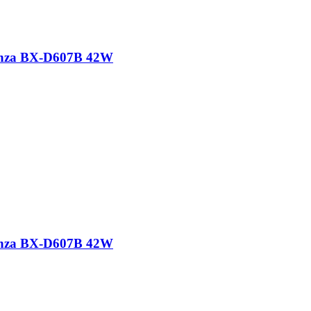
nza BX-D607B 42W
nza BX-D607B 42W