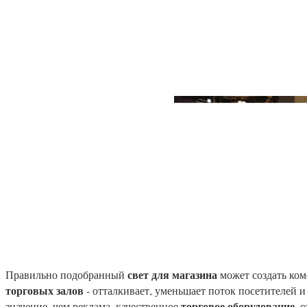
свет для магазина
Правильно подобранный
может создать ком
торговых залов
- отталкивает, уменьшает поток посетителей 
торговое оборудование
значение, чем реклама, качественное
, 