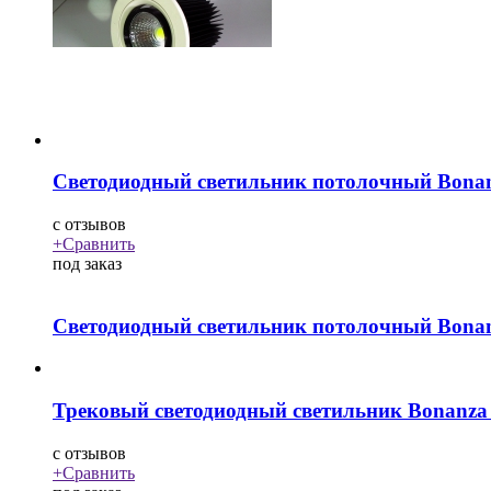
Светодиодный светильник потолочный Bona
c
отзывов
+
Сравнить
под заказ
Светодиодный светильник потолочный Bona
Трековый светодиодный светильник Bonanz
c
отзывов
+
Сравнить