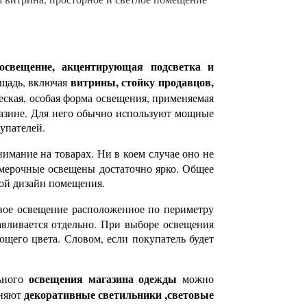
освещение, акцентирующая подсветка и
витрины, стойку продавцов,
ощадь, включая
еская, особая форма освещения, применяемая
газине. Для него обычно используют мощные
упателей.
нимание на товарах. Ни в коем случае оно не
римерочные освещены достаточно ярко. Общее
вой дизайн помещения.
вое освещение расположенное по периметру
авливается отдельно. При выборе освещения
ющего цвета. Словом, если покупатель будет
освещения магазина одежды
льного
можно
декоративные светильники ,световые
еняют