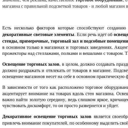
магазина с правильной подсветкой товаров - и любой магазин 
Есть несколько факторов которые способствуют создани
декоративные световые элементы
освеще
. Если речь идет об
стенды, примерочные, торговый зал и подсобные помещен
в основном только в магазинах и торговых заведениях. Акце
прожекторы над стеллажами, полками и вешалами с товаром. Та
Освещение торговых залов
, в целом, должно создавать праз
должно раздражать и отвлекать от товаров в магазине. Подс
освещение магазинов несет на себе в основном практическую
В зависимости от того как расположено торговое оборудовани
акцентирует внимание на товарах вдоль стен магазина. Осве
важно найти золотую середину, ведь слишком яркое, кричаще
чувствовать дискомфорт, то он просто развернется и уйдет.
Декоративное освещение торговых залов
является своеоб
привлечь внимание покупателей, по особенному выделить свой