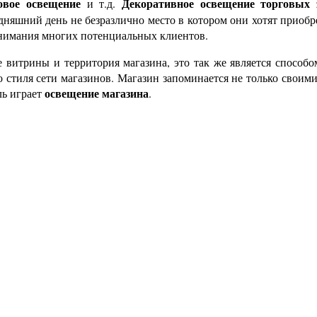
овое освещение
Декоративное освещение торговых 
и т.д.
дняшний день не безразлично место в котором они хотят приобр
внимания многих потенциальных клиентов.
е витрины и территория магазина, это так же является способ
стиля сети магазинов. Магазин запоминается не только своими
освещение магазина
ль играет
.