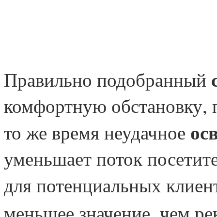
Правильно подобранный
комфортную обстановку, 
ос
то же время неудачное
уменьшает поток посетите
для потенциальных клиен
меньшее значение, чем ре