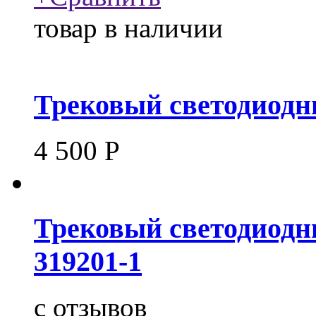
товар в наличии
Трековый светодиодн
4 500
Р
Трековый светодиодн
319201-1
c
отзывов