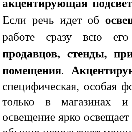
акцентирующая подсвет
осве
Если речь идет об
работе сразу всю ег
продавцов, стенды, пр
помещения
Акцентиру
.
специфическая, особая ф
только в магазинах и
освещение ярко освещает 
обычно используют мощны