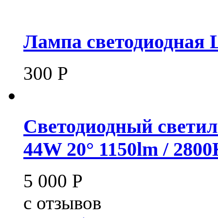
Лампа светодиодная 
300
Р
Светодиодный светил
44W 20° 1150lm / 280
5 000
Р
c
отзывов