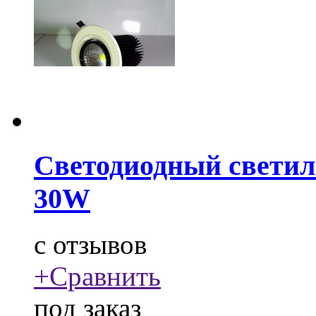
Светодиодный свети
30W
c
отзывов
+
Сравнить
под заказ