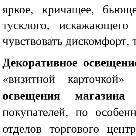
яркое, кричащее, бьющ
тусклого, искажающего 
чувствовать дискомфорт, т
Декоративное освещени
«визитной карточкой»
освещения магазина
покупателей, по особен
отделов торгового цен