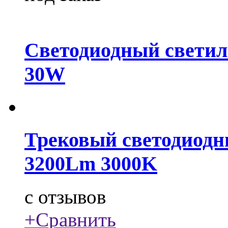
Светодиодный свети
30W
Трековый светодиодн
3200Lm 3000K
c
отзывов
+
Сравнить