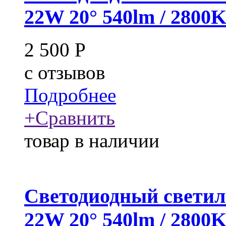
22W 20° 540lm / 2800
2 500
Р
c
отзывов
Подробнее
+
Сравнить
товар в наличии
Светодиодный светил
22W 20° 540lm / 2800