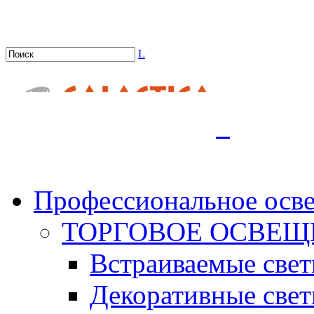
L
.
Профессиональное осв
ТОРГОВОЕ ОСВЕЩ
Встраиваемые све
Декоративные све