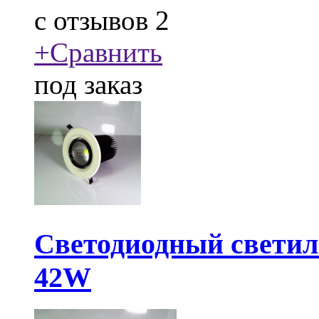
c
отзывов 2
+
Сравнить
под заказ
Светодиодный свети
42W