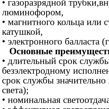
• газоразрядной трубки,в
люминофором,
• магнитного кольца или 
катушкой,
• электронного балласта (
Основные преимущест
• длительный срок службы:
безэлектродному исполн
срок службы значительно
света);
• номинальная светоотдача