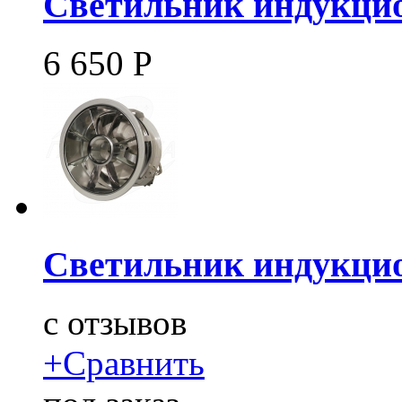
Светильник индукцио
6 650
Р
Светильник индукцио
c
отзывов
+
Сравнить