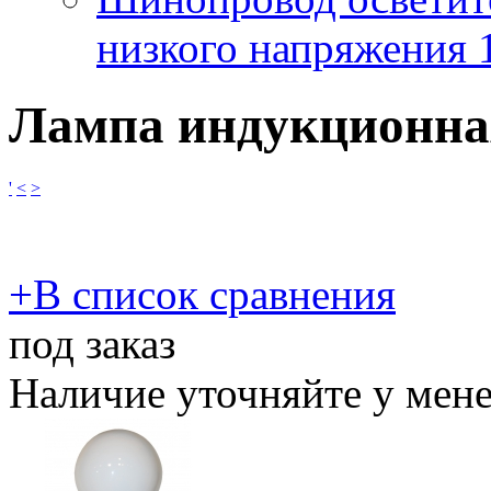
низкого напряжения
Лампа индукционная
'
<
>
​+
В список сравнения
под заказ
Наличие уточняйте у мен