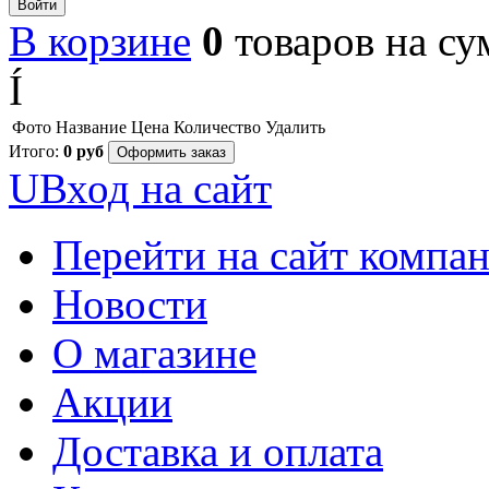
Войти
В корзине
0
товаров
на с
Í
Фото
Название
Цена
Количество
Удалить
Итого:
0
руб
Оформить заказ
U
Вход на сайт
Перейти на сайт компа
Новости
О магазине
Акции
Доставка и оплата