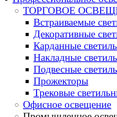
ТОРГОВОЕ ОСВЕЩ
Встраиваемые све
Декоративные све
Карданные светил
Накладные светил
Подвесные светил
Прожекторы
Трековые светиль
Офисное освещение
Промышленное осве