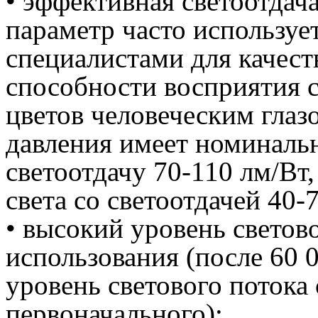
• эффективная светоотдач
параметр часто используе
специалистами для качест
способности восприятия с
цветов человеческим глаз
давления имеет номинал
светоотдачу 70-110 лм/Вт
света со светоотдачей 40-
• высокий уровень светов
использования (после 60 
уровень светового потока
первоначального);