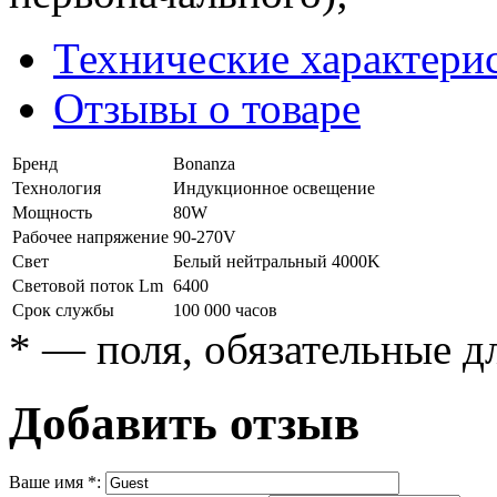
Технические характери
Отзывы о товаре
Бренд
Bonanza
Технология
Индукционное освещение
Мощность
80W
Рабочее напряжение
90-270V
Свет
Белый нейтральный 4000K
Световой поток Lm
6400
Срок службы
100 000 часов
*
— поля, обязательные д
Добавить отзыв
Ваше имя
*
: