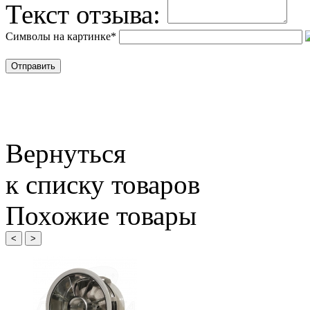
Текст отзыва:
Символы на картинке
*
Вернуться
к списку товаров
Похожие товары
<
>