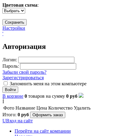
Цветовая схема
:
Настройки
'
Авторизация
Логин:
Пароль:
Забыли свой пароль?
Зарегистрироваться
Запомнить меня на этом компьютере
Войти
В корзине
0
товаров
на сумму
0
руб
Í
Фото
Название
Цена
Количество
Удалить
Итого:
0
руб
Оформить заказ
U
Вход на сайт
Перейти на сайт компании