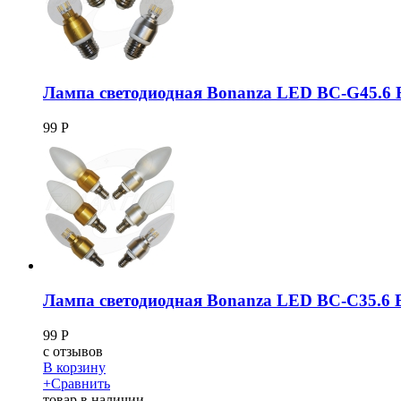
Лампа светодиодная Bonanza LED BC-G45.6
99
Р
Лампа светодиодная Bonanza LED BC-C35.6 
99
Р
c
отзывов
В корзину
+
Сравнить
товар в наличии