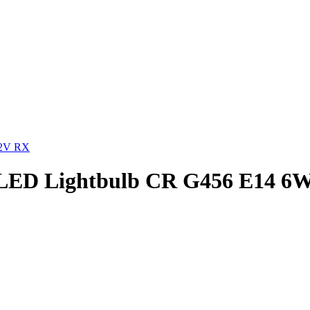
12V RX
 LED Lightbulb CR G456 E14 6