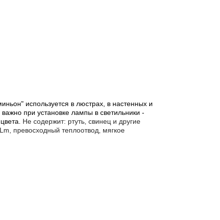
иньон" используется в люстрах, в настенных и
важно при установке лампы в светильники -
цвета.
Не содержит: ртуть, свинец и другие
 Lm, превосходный теплоотвод, мягкое