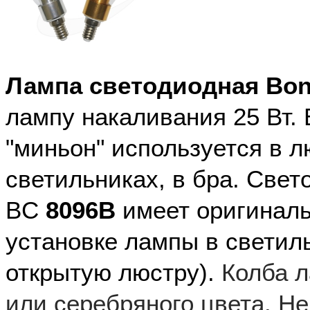
Лампа светодиодная Bon
лампу накаливания 25 Вт.
"миньон" используется в л
светильниках, в бра. Све
BC
8096B
имеет оригиналь
установке лампы в светиль
открытую люстру).
Колба 
или серебряного цвета. Не