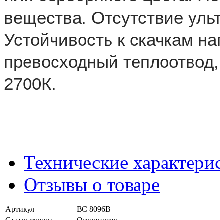
вещества. Отсутствие уль
Устойчивость к скачкам на
превосходный теплоотвод,
2700К.
Технические характери
Отзывы о товаре
Артикул
BC 8096B
Статус товара
Ограничено