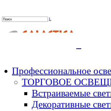
L
.
Профессиональное осв
ТОРГОВОЕ ОСВЕЩ
Встраиваемые све
Декоративные све