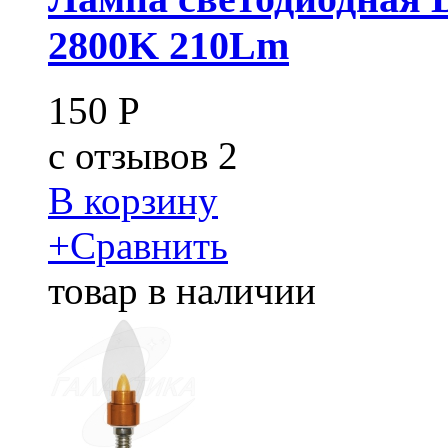
2800K 210Lm
150
Р
c
отзывов 2
В корзину
+
Сравнить
товар в наличии