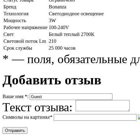
Бренд
Bonanza
Технология
Светодиодное освещение
Мощность
3W
Рабочее напряжение
100-240V
Свет
Белый теплый 2700K
Световой поток Lm
210
Срок службы
25 000 часов
*
— поля, обязательные д
Добавить отзыв
Ваше имя
*
:
Текст отзыва:
Символы на картинке
*