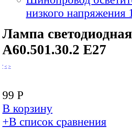
низкого напряжения
Лампа светодиодная
A60.501.30.2 E27
'
<
>
99
Р
В корзину
​+
В список сравнения