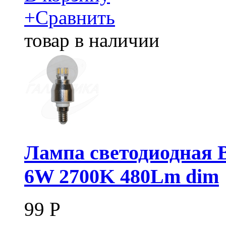
+
Сравнить
товар в наличии
Лампа светодиодная B
6W 2700K 480Lm dim
99
Р