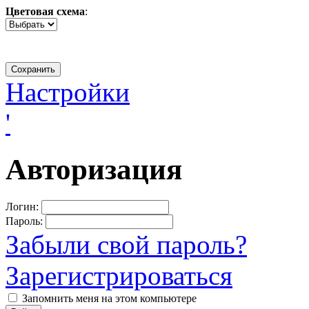
Цветовая схема
:
Настройки
'
Авторизация
Логин:
Пароль:
Забыли свой пароль?
Зарегистрироваться
Запомнить меня на этом компьютере