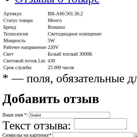
Артикул
BB-A60.501.30.2
Статус товара
Много
Бренд
Bonanza
Технология
Светодиодное освещение
Мощность
5W
Рабочее напряжение
220V
Свет
Белый теплый 3000K
Световой поток Lm
430
Срок службы
25 000 часов
*
— поля, обязательные д
Добавить отзыв
Ваше имя
*
:
Текст отзыва:
Символы на картинке
*