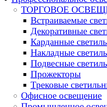
ТОРГОВОЕ ОСВЕЩ
Встраиваемые све
Декоративные све
Карданные светил
Накладные светил
Подвесные светил
Прожекторы
Трековые светиль
Офисное освещение
Промышленное осве