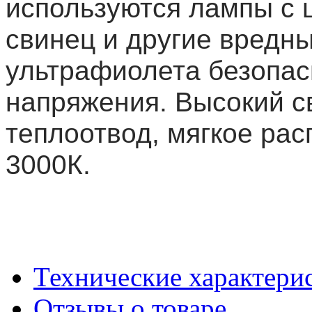
используются лампы с ц
свинец и другие вредн
ультрафиолета безопасн
напряжения. Высокий с
теплоотвод, мягкое рас
3000К.
Технические характери
Отзывы о товаре