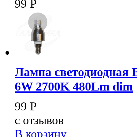
99
Р
Лампа светодиодная B
6W 2700K 480Lm dim
99
Р
c
отзывов
В корзину