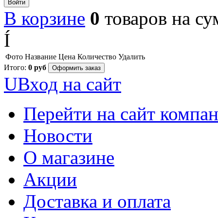
Войти
В корзине
0
товаров
на с
Í
Фото
Название
Цена
Количество
Удалить
Итого:
0
руб
Оформить заказ
U
Вход на сайт
Перейти на сайт компа
Новости
О магазине
Акции
Доставка и оплата