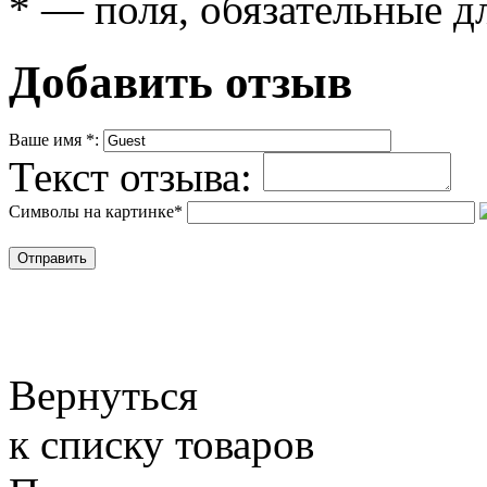
*
— поля, обязательные д
Добавить отзыв
Ваше имя
*
:
Текст отзыва:
Символы на картинке
*
Вернуться
к списку товаров