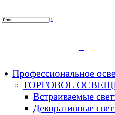
L
.
Профессиональное осв
ТОРГОВОЕ ОСВЕЩ
Встраиваемые све
Декоративные све