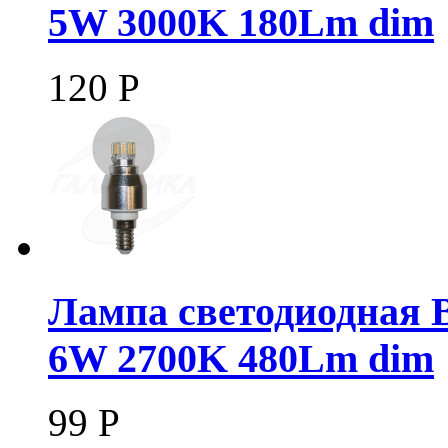
5W 3000K 180Lm dim
120
Р
Лампа светодиодная B
6W 2700K 480Lm dim
99
Р