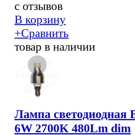
c
отзывов
В корзину
+
Сравнить
товар в наличии
Лампа светодиодная B
6W 2700K 480Lm dim