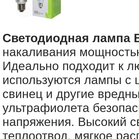
Светодиодная лампа B
накаливания мощностью
Идеально подходит к лю
используются лампы с ц
свинец и другие вредн
ультрафиолета безопасн
напряжения. Высокий с
теплоотвод, мягкое рас