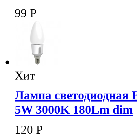
99
Р
Хит
Лампа светодиодная B
5W 3000K 180Lm dim
120
Р