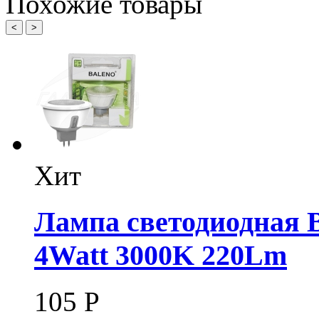
Похожие товары
<
>
Хит
Лампа светодиодная B
4Watt 3000K 220Lm
105
Р