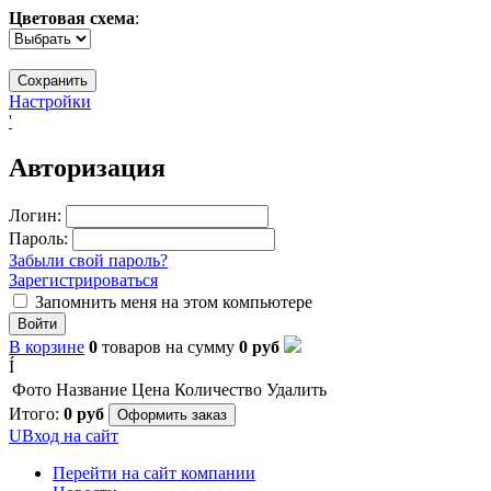
Цветовая схема
:
Настройки
'
Авторизация
Логин:
Пароль:
Забыли свой пароль?
Зарегистрироваться
Запомнить меня на этом компьютере
Войти
В корзине
0
товаров
на сумму
0
руб
Í
Фото
Название
Цена
Количество
Удалить
Итого:
0
руб
Оформить заказ
U
Вход на сайт
Перейти на сайт компании