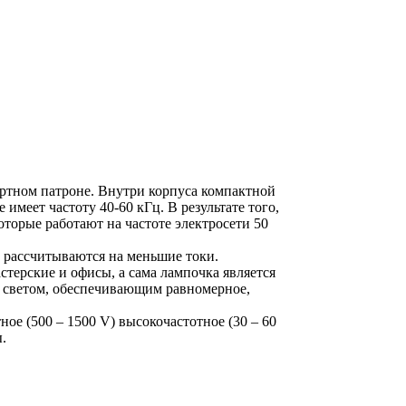
артном патроне. Внутри корпуса компактной
имеет частоту 40-60 кГц. В результате того,
торые работают на частоте электросети 50
 рассчитываются на меньшие токи.
стерские и офисы, а сама лампочка является
 светом, обеспечивающим равномерное,
ое (500 – 1500 V) высокочастотное (30 – 60
.