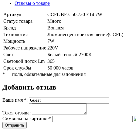
Отзывы о товаре
Артикул
CCFL BF-C50.720 E14 7W
Статус товара
Много
Бренд
Bonanza
Технология
Люминесцентное освещение(CCFL)
Мощность
7W
Рабочее напряжение
220V
Свет
Белый теплый 2700K
Световой поток Lm
365
Срок службы
50 000 часов
*
— поля, обязательные для заполнения
Добавить отзыв
Ваше имя
*
:
Текст отзыва:
Символы на картинке
*