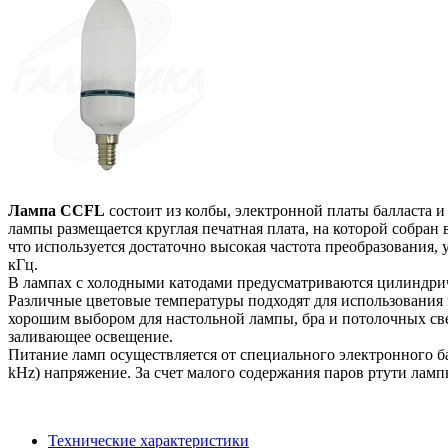
Лампа CCFL
состоит из колбы, электронной платы балласта и
лампы размещается круглая печатная плата, на которой собран 
что используется достаточно высокая частота преобразования,
кГц.
В лампах с холодными катодами предусматриваются цилиндрич
Различные цветовые температуры подходят для использования в
хорошим выбором для настольной лампы, бра и потолочных све
заливающее освещение.
Питание ламп осуществляется от специального электронного ба
kHz) напряжение. За счет малого содержания паров ртути лам
Технические характеристики