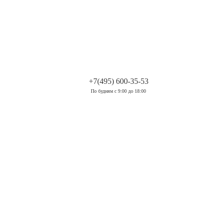
.
+7(495) 600-35-53
По будням с 9:00 до 18:00