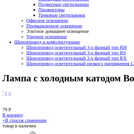
Подвесные светильники
Прожекторы
Трековые светильники
Офисное освещение
Промышленное освещение
Элитное домашнее освещение
Уличное освещение
Шинопровод и комплектующие
Шинопровод осветительный 3-х фазный тип RH
Шинопровод осветительный 3-х фазный тип RS
Шинопровод осветительный 3-х фазный тип RX
Шинопровод осветительный низкого напряжения 
Лампа с холодным катодом B
'
<
>
79
Р
В корзину
​+
В список сравнения
товар в наличии