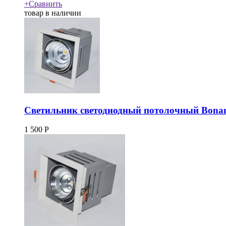
+
Сравнить
товар в наличии
Светильник светодиодный потолочный Bona
1 500
Р