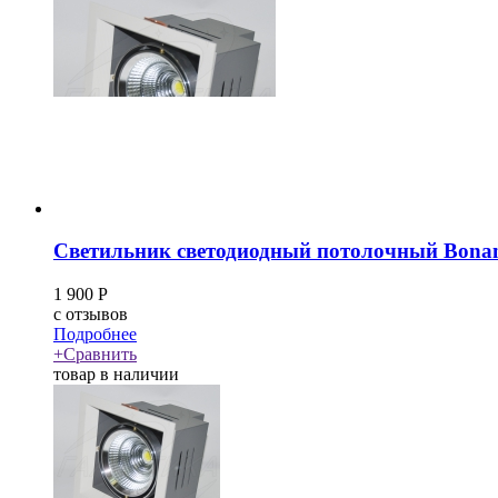
Светильник светодиодный потолочный Bona
1 900
Р
c
отзывов
Подробнее
+
Сравнить
товар в наличии