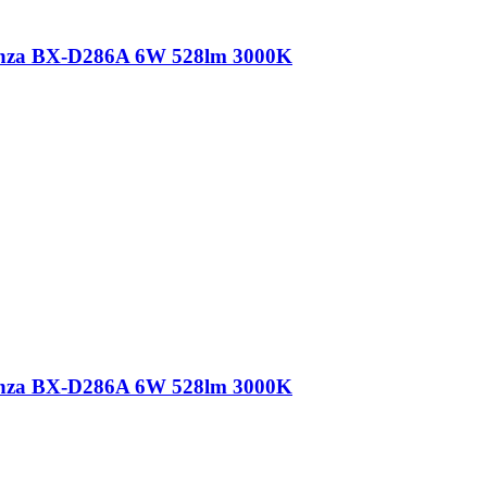
nza BX-D286A 6W 528lm 3000K
nza BX-D286A 6W 528lm 3000K