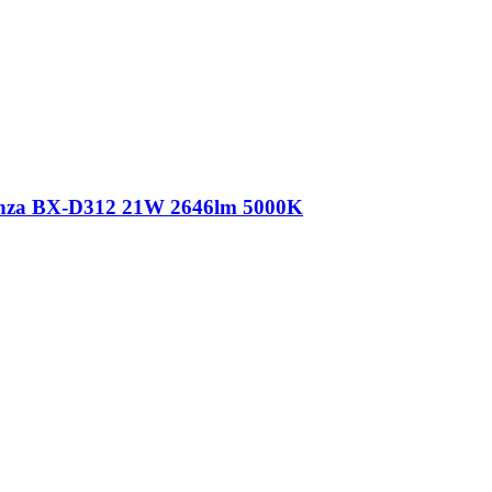
nza BX-D312 21W 2646lm 5000K