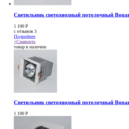
Светильник светодиодный потолочный Bona
1 100
Р
c
отзывов 3
Подробнее
+
Сравнить
товар в наличии
Светильник светодиодный потолочный Bona
1 100
Р