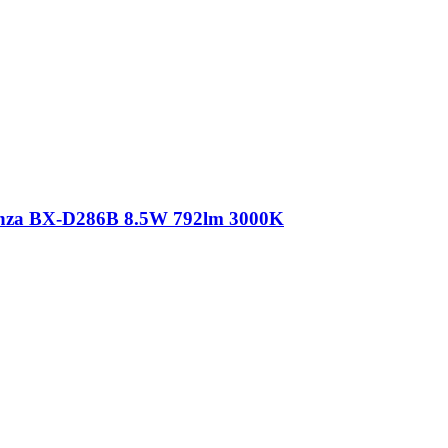
nza BX-D286B 8.5W 792lm 3000K