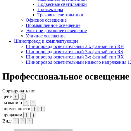
Подвесные светильники
Прожекторы
Трековые светильники
Офисное освещение
Промышленное освещение
Элитное домашнее освещение
Уличное освещение
Шинопровод и комплектующие
Шинопровод осветительный 3-х фазный тип RH
Шинопровод осветительный 3-х фазный тип RS
Шинопровод осветительный 3-х фазный тип RX
Шинопровод осветительный низкого напряжения 
Профессиональное освещение
Сортировать по:
цене
{
}
названию
{
}
популярности
{
}
продажам
{
}
Вид:
¹
³
²