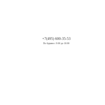
.
+7(495) 600-35-53
По будням с 9:00 до 18:00