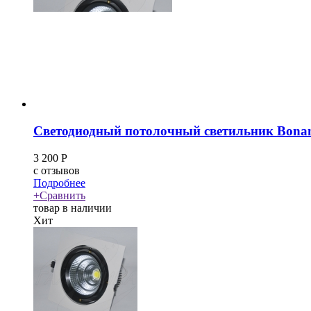
Светодиодный потолочный светильник Bona
3 200
Р
c
отзывов
Подробнее
+
Сравнить
товар в наличии
Хит