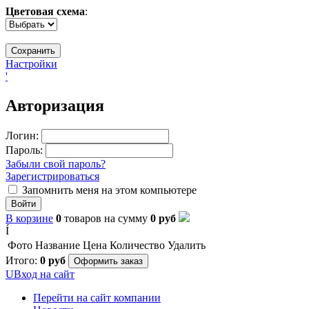
Цветовая схема
:
Настройки
'
Авторизация
Логин:
Пароль:
Забыли свой пароль?
Зарегистрироваться
Запомнить меня на этом компьютере
Войти
В корзине
0
товаров
на сумму
0
руб
Í
Фото
Название
Цена
Количество
Удалить
Итого:
0
руб
Оформить заказ
U
Вход на сайт
Перейти на сайт компании