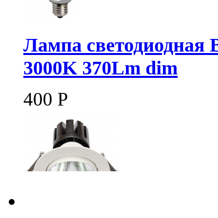
Лампа светодиодная B
3000K 370Lm dim
400
Р