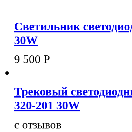
Светильник светодио
30W
9 500
Р
Трековый светодиодн
320-201 30W
c
отзывов