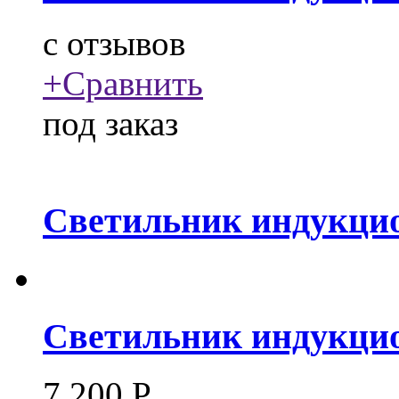
c
отзывов
+
Сравнить
под заказ
Светильник индукцио
Светильник индукцио
7 200
Р