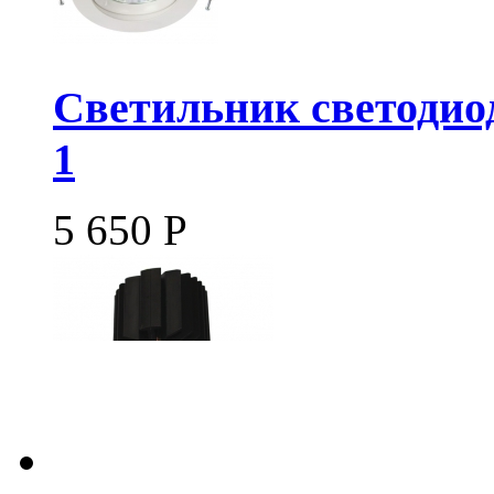
Светильник светодио
1
5 650
Р