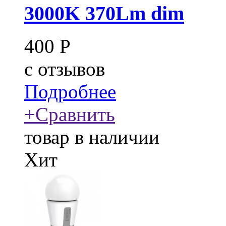
3000K 370Lm dim
400
Р
c
отзывов
Подробнее
+
Сравнить
товар в наличии
Хит