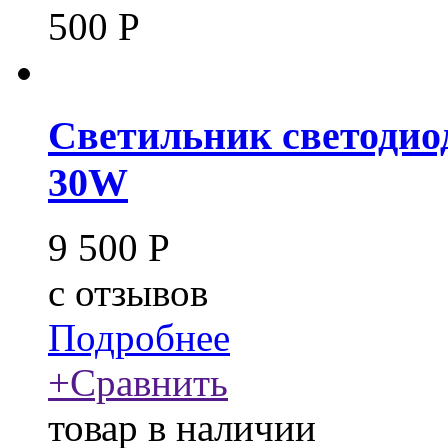
500
Р
Светильник светодио
30W
9 500
Р
c
отзывов
Подробнее
+
Сравнить
товар в наличии