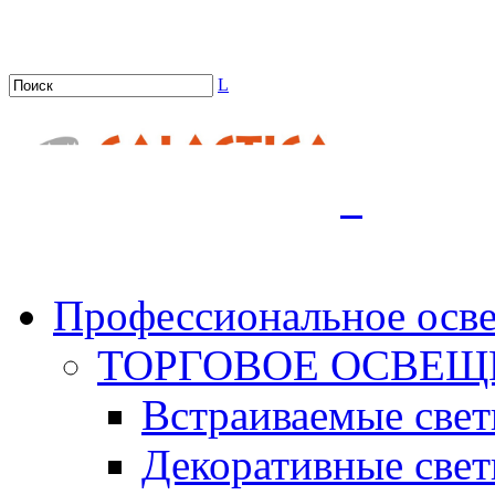
L
.
Профессиональное осв
ТОРГОВОЕ ОСВЕЩ
Встраиваемые све
Декоративные све