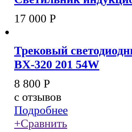
17 000
Р
Трековый светодиодн
BX-320 201 54W
8 800
Р
c
отзывов
Подробнее
+
Сравнить