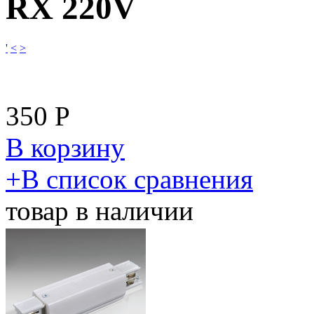
RX 220V
'
<
>
350
Р
В корзину
​+
В список сравнения
товар в наличии