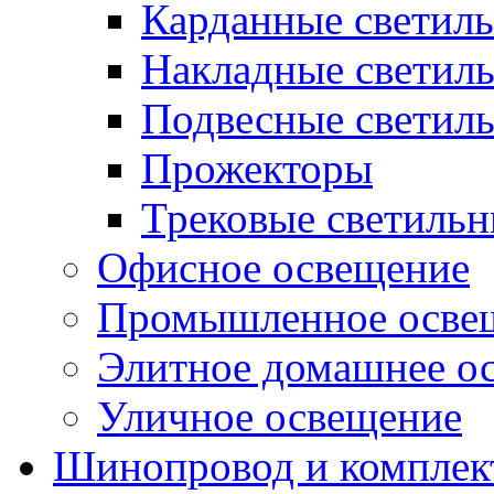
Карданные светил
Накладные светил
Подвесные светил
Прожекторы
Трековые светиль
Офисное освещение
Промышленное осве
Элитное домашнее о
Уличное освещение
Шинопровод и компле