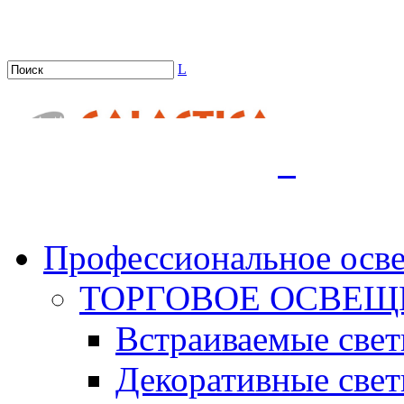
L
.
Профессиональное осв
ТОРГОВОЕ ОСВЕЩ
Встраиваемые све
Декоративные све