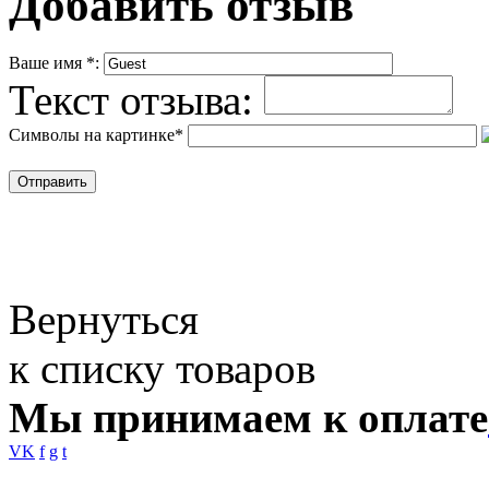
Добавить отзыв
Ваше имя
*
:
Текст отзыва:
Символы на картинке
*
Вернуться
к списку товаров
Мы принимаем к оплате
VK
f
g
t