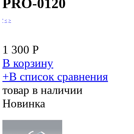
PRO-0120
'
<
>
1 300
Р
В корзину
​+
В список сравнения
товар в наличии
Новинка