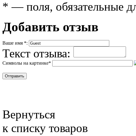
*
— поля, обязательные д
Добавить отзыв
Ваше имя
*
:
Текст отзыва:
Символы на картинке
*
Вернуться
к списку товаров