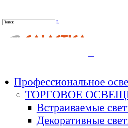
L
.
Профессиональное осв
ТОРГОВОЕ ОСВЕЩ
Встраиваемые све
Декоративные све