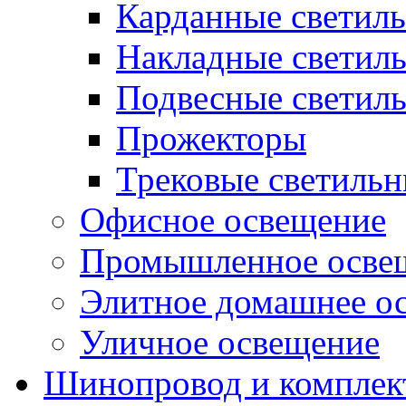
Карданные светил
Накладные светил
Подвесные светил
Прожекторы
Трековые светиль
Офисное освещение
Промышленное осве
Элитное домашнее о
Уличное освещение
Шинопровод и компле