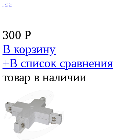
'
<
>
300
Р
В корзину
​+
В список сравнения
товар в наличии