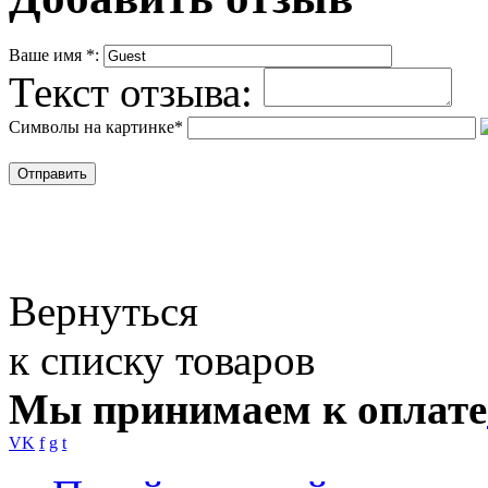
Ваше имя
*
:
Текст отзыва:
Символы на картинке
*
Вернуться
к списку товаров
Мы принимаем к оплате
VK
f
g
t