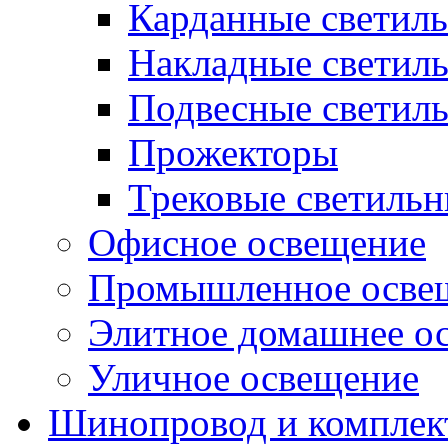
Карданные светил
Накладные светил
Подвесные светил
Прожекторы
Трековые светиль
Офисное освещение
Промышленное осве
Элитное домашнее о
Уличное освещение
Шинопровод и компле