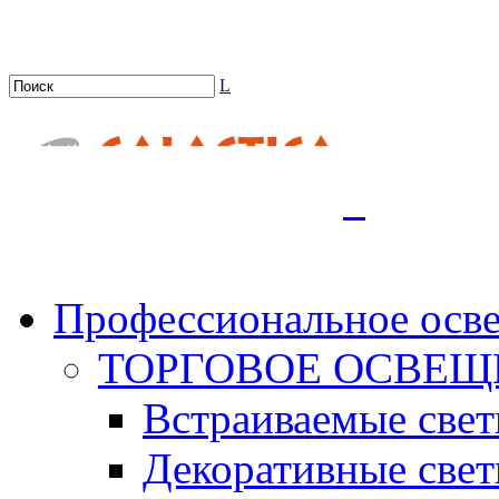
L
.
Профессиональное осв
ТОРГОВОЕ ОСВЕЩ
Встраиваемые све
Декоративные све